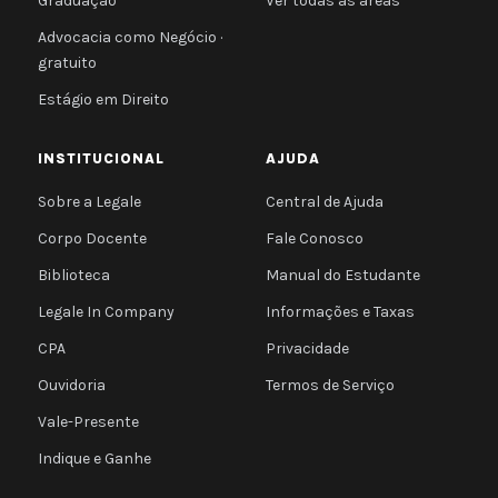
Graduação
Ver todas as áreas
Advocacia como Negócio ·
gratuito
Estágio em Direito
INSTITUCIONAL
AJUDA
Sobre a Legale
Central de Ajuda
Corpo Docente
Fale Conosco
Biblioteca
Manual do Estudante
Legale In Company
Informações e Taxas
CPA
Privacidade
Ouvidoria
Termos de Serviço
Vale-Presente
Indique e Ganhe