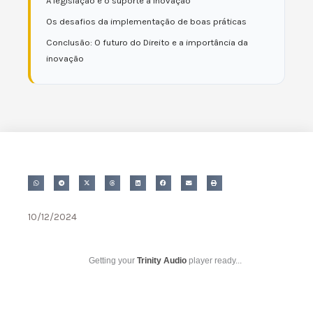
A legislação e o suporte à inovação
Os desafios da implementação de boas práticas
Conclusão: O futuro do Direito e a importância da
inovação
10/12/2024
Getting your
Trinity Audio
player ready...