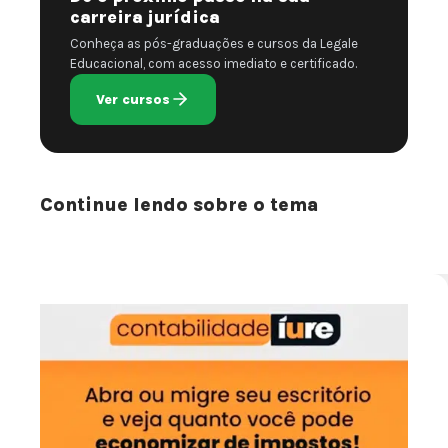
carreira jurídica
Conheça as pós-graduações e cursos da Legale
Educacional, com acesso imediato e certificado.
Ver cursos
Continue lendo sobre o tema