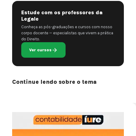
Estude com os professores da
Legale
Conheça as pós-graduações e cursos com nosso
corpo docente — especialistas que vivem a prática
do Direito.
Ver cursos
Continue lendo sobre o tema