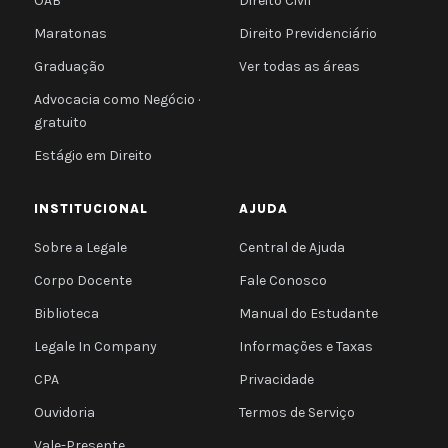
OAB
Direito Civil
Maratonas
Direito Previdenciário
Graduação
Ver todas as áreas
Advocacia como Negócio ·
gratuito
Estágio em Direito
INSTITUCIONAL
AJUDA
Sobre a Legale
Central de Ajuda
Corpo Docente
Fale Conosco
Biblioteca
Manual do Estudante
Legale In Company
Informações e Taxas
CPA
Privacidade
Ouvidoria
Termos de Serviço
Vale-Presente