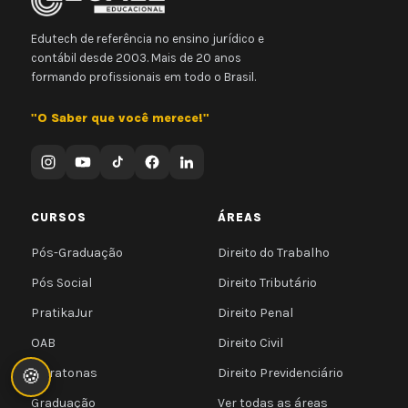
Edutech de referência no ensino jurídico e
contábil desde 2003. Mais de 20 anos
formando profissionais em todo o Brasil.
"O Saber que você merece!"
CURSOS
ÁREAS
Pós-Graduação
Direito do Trabalho
Pós Social
Direito Tributário
PratikaJur
Direito Penal
OAB
Direito Civil
🍪
Maratonas
Direito Previdenciário
Graduação
Ver todas as áreas