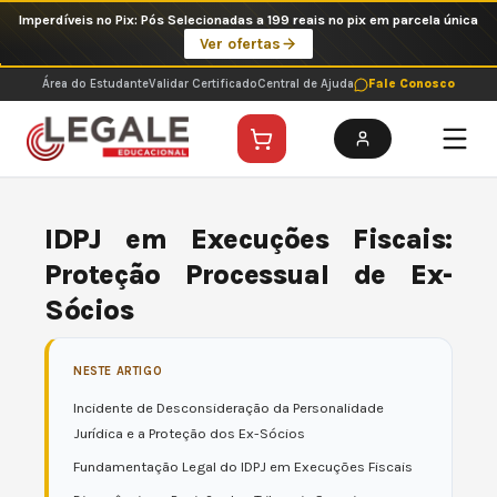
Ir
Imperdíveis no Pix: Pós Selecionadas a 199 reais no pix em parcela única
para
Ver ofertas
o
conteúdo
Área do Estudante
Validar Certificado
Central de Ajuda
Fale Conosco
IDPJ em Execuções Fiscais:
Proteção Processual de Ex-
Sócios
NESTE ARTIGO
Incidente de Desconsideração da Personalidade
Jurídica e a Proteção dos Ex-Sócios
Fundamentação Legal do IDPJ em Execuções Fiscais