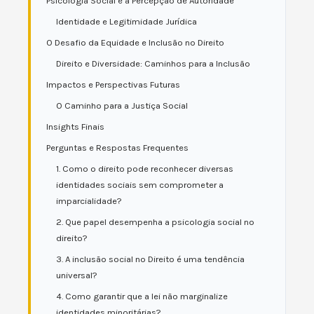
Psicologia Social e a Percepção de Autoridade
Identidade e Legitimidade Jurídica
O Desafio da Equidade e Inclusão no Direito
Direito e Diversidade: Caminhos para a Inclusão
Impactos e Perspectivas Futuras
O Caminho para a Justiça Social
Insights Finais
Perguntas e Respostas Frequentes
1. Como o direito pode reconhecer diversas
identidades sociais sem comprometer a
imparcialidade?
2. Que papel desempenha a psicologia social no
direito?
3. A inclusão social no Direito é uma tendência
universal?
4. Como garantir que a lei não marginalize
identidades minoritárias?