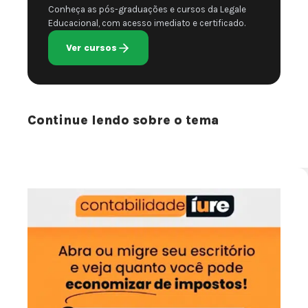
Conheça as pós-graduações e cursos da Legale
Educacional, com acesso imediato e certificado.
Ver cursos
Continue lendo sobre o tema