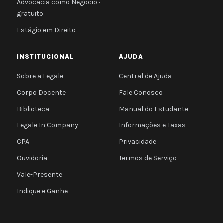
Advocacia como Negócio ·
gratuito
Estágio em Direito
INSTITUCIONAL
AJUDA
Sobre a Legale
Central de Ajuda
Corpo Docente
Fale Conosco
Biblioteca
Manual do Estudante
Legale In Company
Informações e Taxas
CPA
Privacidade
Ouvidoria
Termos de Serviço
Vale-Presente
Indique e Ganhe