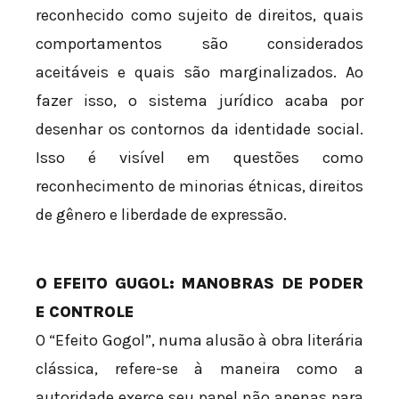
reconhecido como sujeito de direitos, quais
comportamentos são considerados
aceitáveis e quais são marginalizados. Ao
fazer isso, o sistema jurídico acaba por
desenhar os contornos da identidade social.
Isso é visível em questões como
reconhecimento de minorias étnicas, direitos
de gênero e liberdade de expressão.
O EFEITO GUGOL: MANOBRAS DE PODER
E CONTROLE
O “Efeito Gogol”, numa alusão à obra literária
clássica, refere-se à maneira como a
autoridade exerce seu papel não apenas para