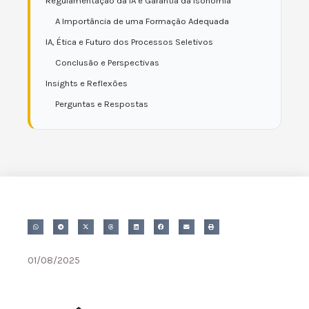
Regulamentação da IA e Garantia da Isonomia
A Importância de uma Formação Adequada
IA, Ética e Futuro dos Processos Seletivos
Conclusão e Perspectivas
Insights e Reflexões
Perguntas e Respostas
01/08/2025