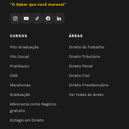
"O Saber que você merece!"
CURSOS
ÁREAS
Pós-Graduação
Direito do Trabalho
Pós Social
Direito Tributário
PratikaJur
Direito Penal
OAB
Direito Civil
Maratonas
Direito Previdenciário
Graduação
Ver todas as áreas
Advocacia como Negócio ·
gratuito
Estágio em Direito