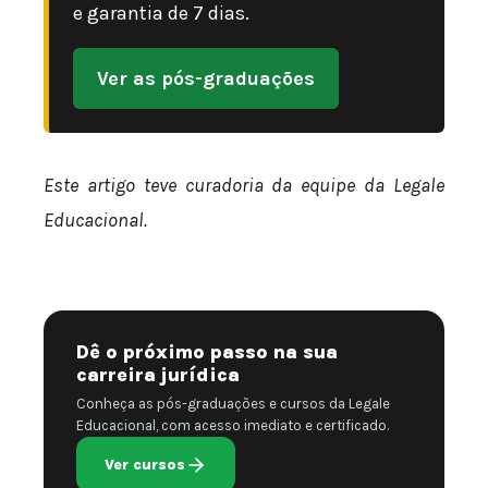
e garantia de 7 dias.
Ver as pós-graduações
Este artigo teve curadoria da equipe da Legale
Educacional.
Dê o próximo passo na sua
carreira jurídica
Conheça as pós-graduações e cursos da Legale
Educacional, com acesso imediato e certificado.
Ver cursos