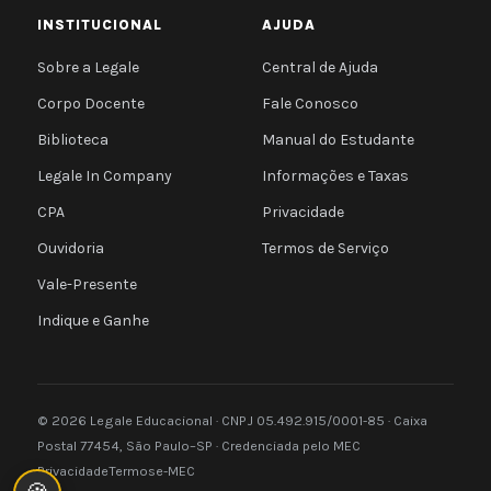
INSTITUCIONAL
AJUDA
Sobre a Legale
Central de Ajuda
Corpo Docente
Fale Conosco
Biblioteca
Manual do Estudante
Legale In Company
Informações e Taxas
CPA
Privacidade
Ouvidoria
Termos de Serviço
Vale-Presente
Indique e Ganhe
© 2026 Legale Educacional · CNPJ 05.492.915/0001-85 · Caixa
Postal 77454, São Paulo–SP · Credenciada pelo MEC
Privacidade
Termos
e-MEC