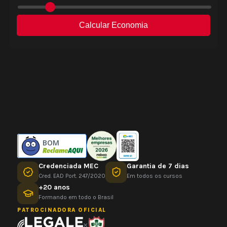
BOM
Credenciada MEC
Garantia de 7 dias
Cred. EAD Port. 247/2020
Em todos os cursos
+20 anos
Formando em todo o Brasil
PATROCINADORA OFICIAL
×