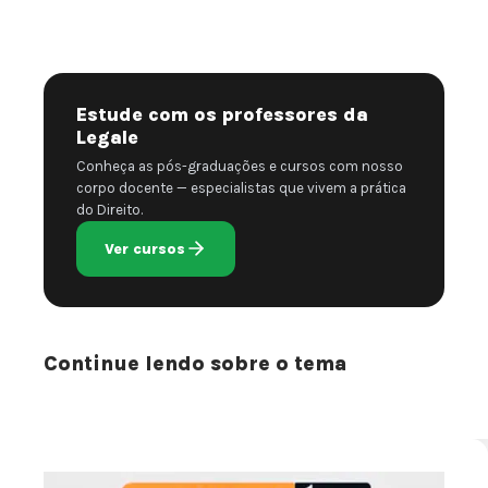
Estude com os professores da
Legale
Conheça as pós-graduações e cursos com nosso
corpo docente — especialistas que vivem a prática
do Direito.
Ver cursos
Continue lendo sobre o tema