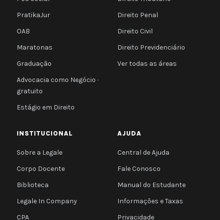
PratikaJur
Direito Penal
OAB
Direito Civil
Maratonas
Direito Previdenciário
Graduação
Ver todas as áreas
Advocacia como Negócio ·
gratuito
Estágio em Direito
INSTITUCIONAL
AJUDA
Sobre a Legale
Central de Ajuda
Corpo Docente
Fale Conosco
Biblioteca
Manual do Estudante
Legale In Company
Informações e Taxas
CPA
Privacidade