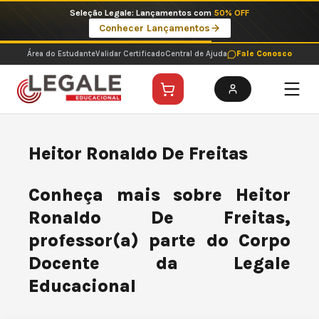
Ir
Seleção Legale: Lançamentos com
50% OFF
para
Conhecer Lançamentos
o
conteúdo
Área do Estudante
Validar Certificado
Central de Ajuda
Fale Conosco
Heitor Ronaldo De Freitas
Conheça mais sobre Heitor
Ronaldo De Freitas,
professor(a) parte do Corpo
Docente da Legale
Educacional