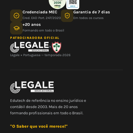
Credenciada MEC
Garantia de 7 dias
Cred. EAD Port. 247/2020
Em todos os cursos
+20 anos
Formando em todo o Brasil
PATROCINADORA OFICIAL
×
Legale × Portuguesa — temporada 2026
Edutech de referência no ensino jurídico e
contábil desde 2003. Mais de 20 anos
formando profissionais em todo o Brasil.
"O Saber que você merece!"