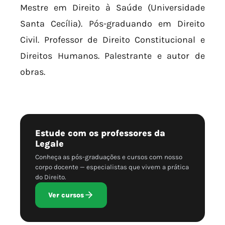
Mestre em Direito à Saúde (Universidade
Santa Cecília). Pós-graduando em Direito
Civil. Professor de Direito Constitucional e
Direitos Humanos. Palestrante e autor de
obras.
Estude com os professores da
Legale
Conheça as pós-graduações e cursos com nosso
corpo docente — especialistas que vivem a prática
do Direito.
Ver cursos