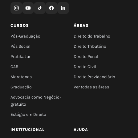
CURSOS
ÁREAS
Pós-Graduação
Direito do Trabalho
Pós Social
Direito Tributário
PratikaJur
Direito Penal
OAB
Direito Civil
Maratonas
Direito Previdenciário
Graduação
Ver todas as áreas
Advocacia como Negócio ·
gratuito
Estágio em Direito
INSTITUCIONAL
AJUDA