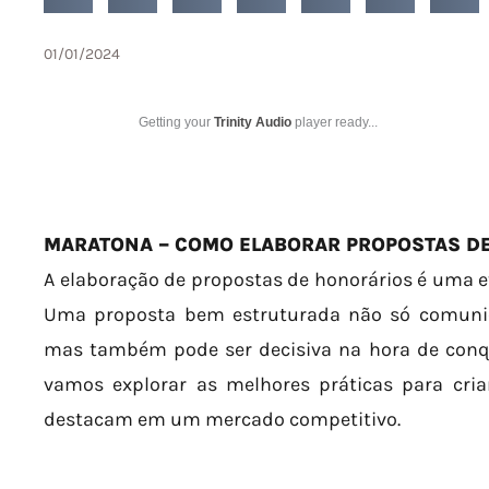
01/01/2024
Getting your
Trinity Audio
player ready...
MARATONA – COMO ELABORAR PROPOSTAS D
A elaboração de propostas de honorários é uma et
Uma proposta bem estruturada não só comunica
mas também pode ser decisiva na hora de conqui
vamos explorar as melhores práticas para cria
destacam em um mercado competitivo.