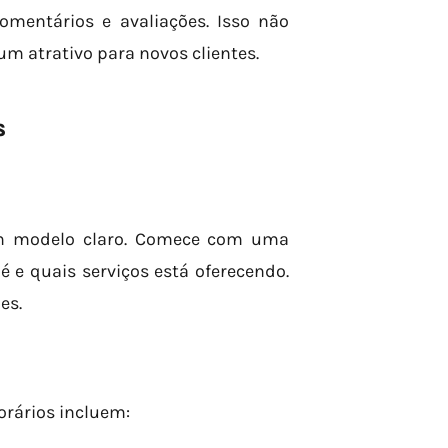
omentários e avaliações. Isso não
m atrativo para novos clientes.
S
m modelo claro. Comece com uma
 e quais serviços está oferecendo.
es.
rários incluem: