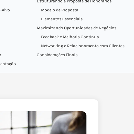
Estruturando a Proposta de Honorários
-Alvo
Modelo de Proposta
Elementos Essenciais
Maximizando Oportunidades de Negócios
Feedback e Melhoria Contínua
Networking e Relacionamento com Clientes
o
Considerações Finais
sentação