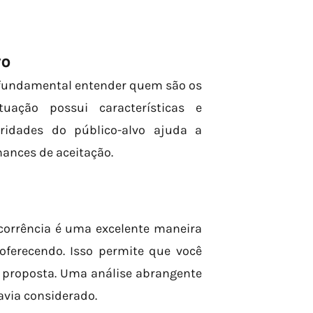
VO
é fundamental entender quem são os
uação possui características e
aridades do público-alvo ajuda a
ances de aceitação.
corrência é uma excelente maneira
 oferecendo. Isso permite que você
a proposta. Uma análise abrangente
avia considerado.