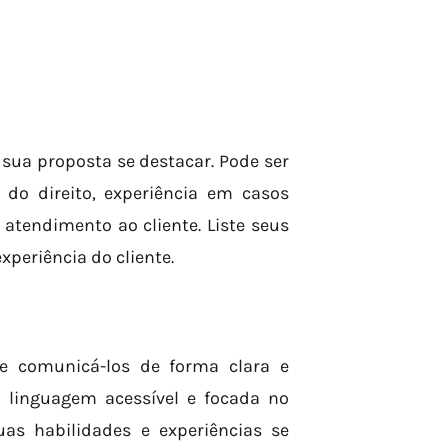
sua proposta se destacar. Pode ser
o direito, experiência em casos
endimento ao cliente. Liste seus
xperiência do cliente.
nte comunicá-los de forma clara e
a linguagem acessível e focada no
as habilidades e experiências se