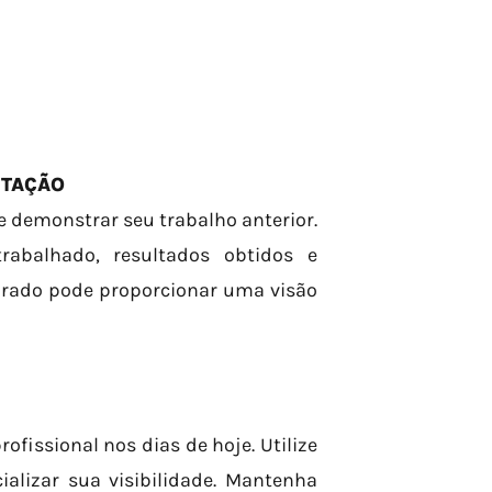
NTAÇÃO
e demonstrar seu trabalho anterior.
abalhado, resultados obtidos e
orado pode proporcionar uma visão
fissional nos dias de hoje. Utilize
alizar sua visibilidade. Mantenha