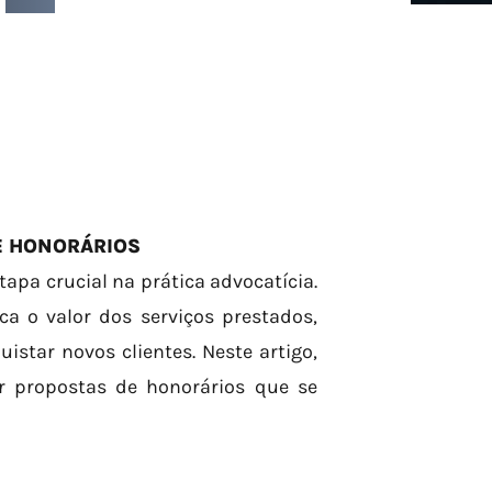
E HONORÁRIOS
apa crucial na prática advocatícia.
 o valor dos serviços prestados,
star novos clientes. Neste artigo,
r propostas de honorários que se