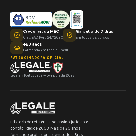
BOM
Credenciada MEC
Garantia de 7 dias
Cred. EAD Port. 247/2020
Em todos os cursos
+20 anos
Formando em todo o Brasil
PATROCINADORA OFICIAL
×
Legale × Portuguesa — temporada 2026
Edutech de referência no ensino jurídico e
contábil desde 2003. Mais de 20 anos
formando profissionais em todo o Brasil.