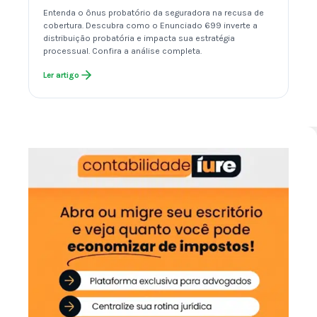
Entenda o ônus probatório da seguradora na recusa de
cobertura. Descubra como o Enunciado 699 inverte a
distribuição probatória e impacta sua estratégia
processual. Confira a análise completa.
Ler artigo