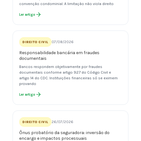
convenção condominial. A limitação não viola direito
Ler artigo
07/08/2026
DIREITO CIVIL
Responsabilidade bancária em fraudes
documentais
Bancos respondem objetivamente por fraudes
documentais conforme artigo 927 do Código Civil e
artigo 14 do CDC. Instituições financeiras só se eximem
provando
Ler artigo
26/07/2026
DIREITO CIVIL
Ônus probatório da seguradora: inversão do
encargo e impactos processuais