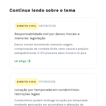
Continue lendo sobre o tema
08/08/2026
DIREITO CIVIL
Responsabilidade civil por danos morais a
menores: legislação
Danos morais envolvendo menores exigem
comprovação de conduta ilícita, nexo causal e prejuízo
extrapatrimonial. O STJ presume dano moral in re ipsa
Ler artigo
07/08/2026
DIREITO CIVIL
Locação por temporada em condomínios:
restrições legais
Condomínios podem restringir locação por temporada
mediante aprovação em assembleia e alteração da