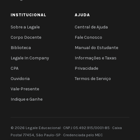
INSTITUCIONAL
AJUDA
Sobre a Legale
Central de Ajuda
Corpo Docente
Fale Conosco
Biblioteca
Manual do Estudante
Legale In Company
Informações e Taxas
CPA
Privacidade
Ouvidoria
Termos de Serviço
Vale-Presente
Indique e Ganhe
© 2026 Legale Educacional · CNPJ 05.492.915/0001-85 · Caixa
Postal 77454, São Paulo–SP · Credenciada pelo MEC