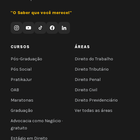
"O Saber que você merece!"
CURSOS
ÁREAS
Pós-Graduação
Direito do Trabalho
Pós Social
Direito Tributário
PratikaJur
Direito Penal
OAB
Direito Civil
Maratonas
Direito Previdenciário
Graduação
Ver todas as áreas
Advocacia como Negócio ·
gratuito
Estágio em Direito