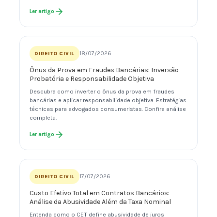
Ler artigo
18/07/2026
DIREITO CIVIL
Ônus da Prova em Fraudes Bancárias: Inversão
Probatória e Responsabilidade Objetiva
Descubra como inverter o ônus da prova em fraudes
bancárias e aplicar responsabilidade objetiva. Estratégias
técnicas para advogados consumeristas. Confira análise
completa.
Ler artigo
17/07/2026
DIREITO CIVIL
Custo Efetivo Total em Contratos Bancários:
Análise da Abusividade Além da Taxa Nominal
Entenda como o CET define abusividade de juros