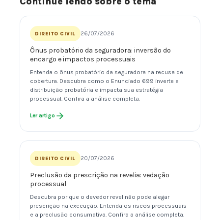
Continue lendo sobre o tema
26/07/2026
DIREITO CIVIL
Ônus probatório da seguradora: inversão do
encargo e impactos processuais
Entenda o ônus probatório da seguradora na recusa de
cobertura. Descubra como o Enunciado 699 inverte a
distribuição probatória e impacta sua estratégia
processual. Confira a análise completa.
Ler artigo
20/07/2026
DIREITO CIVIL
Preclusão da prescrição na revelia: vedação
processual
Descubra por que o devedor revel não pode alegar
prescrição na execução. Entenda os riscos processuais
e a preclusão consumativa. Confira a análise completa.