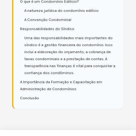
O que é um Condomínio Edilício?
A natureza jurídica do condomínio edilício
A Convenção Condominial
Responsabilidades do Síndico
Uma das responsabilidades mais importantes do
síndico é a gestão financeira do condomínio. Isso
inclui a elaboração do orçamento, a cobrança de
taxas condominiais e a prestação de contas. A
transparência nas finanças é vital para conquistar a
confiança dos condôminos.
A Importância da Formação e Capacitação em
Administração de Condomínios
Conclusão