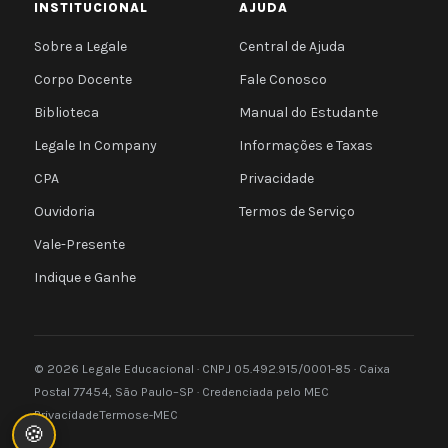
INSTITUCIONAL
AJUDA
Sobre a Legale
Central de Ajuda
Corpo Docente
Fale Conosco
Biblioteca
Manual do Estudante
Legale In Company
Informações e Taxas
CPA
Privacidade
Ouvidoria
Termos de Serviço
Vale-Presente
Indique e Ganhe
© 2026 Legale Educacional · CNPJ 05.492.915/0001-85 · Caixa
Postal 77454, São Paulo–SP · Credenciada pelo MEC
Privacidade
Termos
e-MEC
🍪