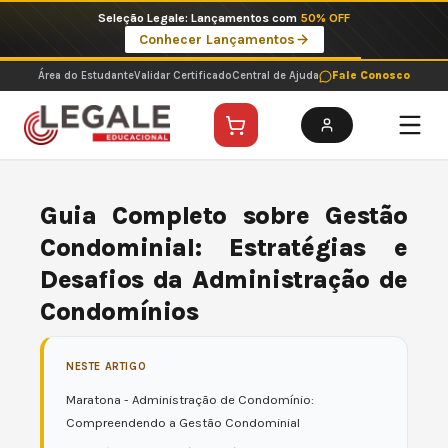
Ir
Seleção Legale: Lançamentos com
50% OFF
para
Conhecer Lançamentos
o
conteúdo
Área do Estudante
Validar Certificado
Central de Ajuda
Fale Conosco
Guia Completo sobre Gestão
Condominial: Estratégias e
Desafios da Administração de
Condomínios
NESTE ARTIGO
Maratona - Administração de Condomínio:
Compreendendo a Gestão Condominial