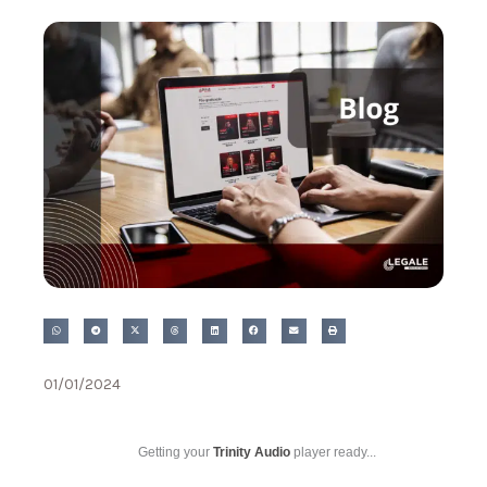
01/01/2024
Getting your
Trinity Audio
player ready...