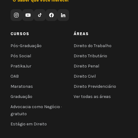
"O Saber que você merece!"
CURSOS
ÁREAS
Pós-Graduação
Direito do Trabalho
Pós Social
Direito Tributário
PratikaJur
Direito Penal
OAB
Direito Civil
Maratonas
Direito Previdenciário
Graduação
Ver todas as áreas
Advocacia como Negócio ·
gratuito
Estágio em Direito