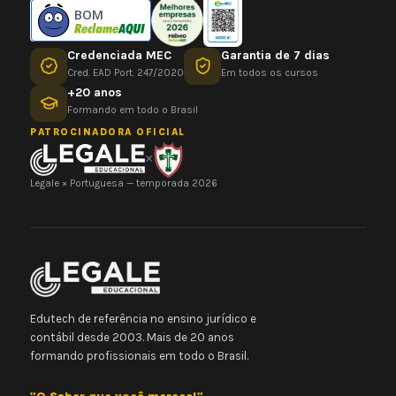
BOM
Credenciada MEC
Garantia de 7 dias
Cred. EAD Port. 247/2020
Em todos os cursos
+20 anos
Formando em todo o Brasil
PATROCINADORA OFICIAL
×
Legale × Portuguesa — temporada 2026
Edutech de referência no ensino jurídico e
contábil desde 2003. Mais de 20 anos
formando profissionais em todo o Brasil.