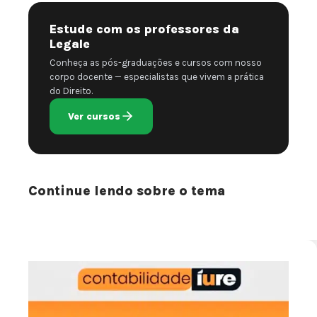
Estude com os professores da
Legale
Conheça as pós-graduações e cursos com nosso
corpo docente — especialistas que vivem a prática
do Direito.
Ver cursos
Continue lendo sobre o tema