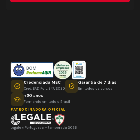
BOM
Credenciada MEC
Garantia de 7 dias
Cred. EAD Port. 247/2020
Em todos os cursos
+20 anos
Formando em todo o Brasil
PATROCINADORA OFICIAL
×
Legale × Portuguesa — temporada 2026