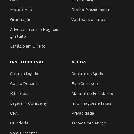
Maratonas
Direito Previdenciário
Graduação
Ver todas as áreas
Advocacia como Negócio ·
gratuito
Estágio em Direito
INSTITUCIONAL
AJUDA
Sobre a Legale
Central de Ajuda
Corpo Docente
Fale Conosco
Biblioteca
Manual do Estudante
Legale In Company
Informações e Taxas
CPA
Privacidade
Ouvidoria
Termos de Serviço
Vale-Presente