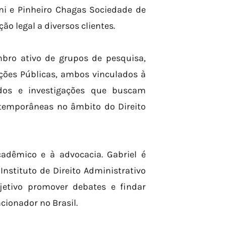
ini e Pinheiro Chagas Sociedade de
o legal a diversos clientes.
mbro ativo de grupos de pesquisa,
ções Públicas, ambos vinculados à
udos e investigações que buscam
temporâneas no âmbito do Direito
adêmico e à advocacia. Gabriel é
stituto de Direito Administrativo
etivo promover debates e findar
cionador no Brasil.