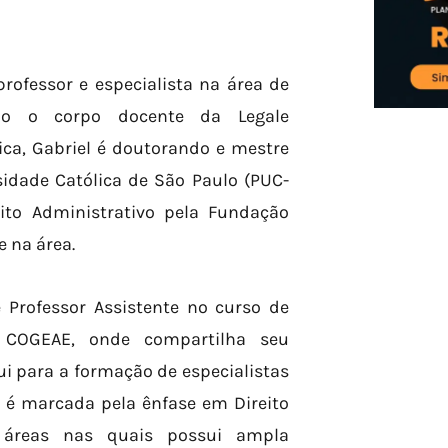
ofessor e especialista na área de
ando o corpo docente da Legale
a, Gabriel é doutorando e mestre
sidade Católica de São Paulo (PUC-
eito Administrativo pela Fundação
e na área.
Professor Assistente no curso de
o COGEAE, onde compartilha seu
i para a formação de especialistas
 é marcada pela ênfase em Direito
o, áreas nas quais possui ampla