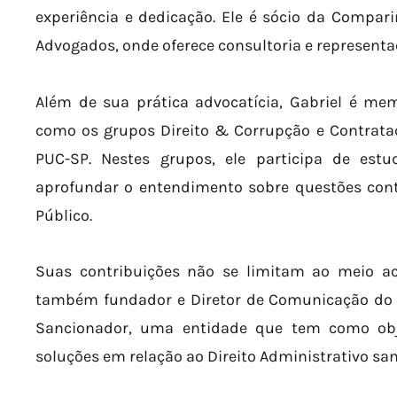
experiência e dedicação. Ele é sócio da Compar
Advogados, onde oferece consultoria e representaçã
Além de sua prática advocatícia, Gabriel é me
como os grupos Direito & Corrupção e Contrata
PUC-SP. Nestes grupos, ele participa de est
aprofundar o entendimento sobre questões con
Público.
Suas contribuições não se limitam ao meio ac
também fundador e Diretor de Comunicação do In
Sancionador, uma entidade que tem como obj
soluções em relação ao Direito Administrativo san