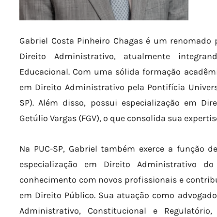
Gabriel Costa Pinheiro Chagas é um renomado pr
Direito Administrativo, atualmente integr
Educacional. Com uma sólida formação acadêmic
em Direito Administrativo pela Pontifícia Univer
SP). Além disso, possui especialização em Dir
Getúlio Vargas (FGV), o que consolida sua expertis
Na PUC-SP, Gabriel também exerce a função de 
especialização em Direito Administrativo d
conhecimento com novos profissionais e contribu
em Direito Público. Sua atuação como advogado
Administrativo, Constitucional e Regulatóri