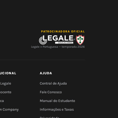
PATROCINADORA OFICIAL
×
Legale × Portuguesa — temporada 2026
TUCIONAL
AJUDA
 Legale
Central de Ajuda
Docente
Fale Conosco
eca
Manual do Estudante
 In Company
Informações e Taxas