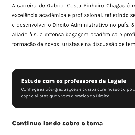
A carreira de Gabriel Costa Pinheiro Chagas é
excelência acadêmica e profissional, refletindo
e desenvolver o Direito Administrativo no país. 
aliado à sua extensa bagagem acadêmica e profi
formação de novos juristas e na discussão de tem
Estude com os professores da Legale
Conheça as pós-graduações e cursos com nosso corpo 
especialistas que vivem a prática do Direito.
Continue lendo sobre o tema