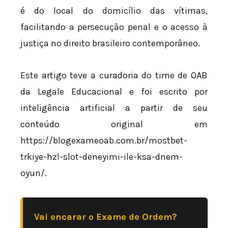
é do local do domicílio das vítimas,
facilitando a persecução penal e o acesso à
justiça no direito brasileiro contemporâneo.
Este artigo teve a curadoria do time de OAB
da Legale Educacional e foi escrito por
inteligência artificial a partir de seu
conteúdo original em
https://blogexameoab.com.br/mostbet-
trkiye-hzl-slot-deneyimi-ile-ksa-dnem-
oyun/.
Vai encarar o Exame de Ordem?