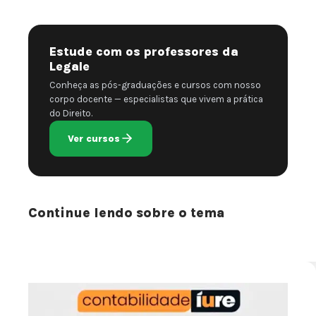
Estude com os professores da
Legale
Conheça as pós-graduações e cursos com nosso
corpo docente — especialistas que vivem a prática
do Direito.
Ver cursos
Continue lendo sobre o tema