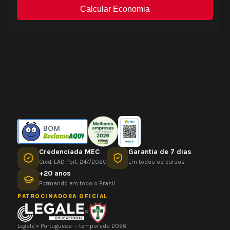
BOM
Credenciada MEC
Garantia de 7 dias
Cred. EAD Port. 247/2020
Em todos os cursos
+20 anos
Formando em todo o Brasil
PATROCINADORA OFICIAL
×
Legale × Portuguesa — temporada 2026