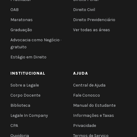
OAB
Direito Civil
Maratonas
Direito Previdenciário
Graduação
Ver todas as áreas
Advocacia como Negócio ·
gratuito
Estágio em Direito
INSTITUCIONAL
AJUDA
Sobre a Legale
Central de Ajuda
Corpo Docente
Fale Conosco
Biblioteca
Manual do Estudante
Legale In Company
Informações e Taxas
CPA
Privacidade
Ouvidoria
Termos de Serviço