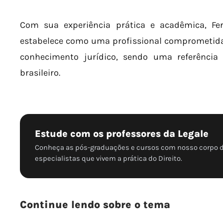
Com sua experiência prática e acadêmica, Fe
estabelece como uma profissional comprometid
conhecimento jurídico, sendo uma referência 
brasileiro.
Estude com os professores da Legale
Conheça as pós-graduações e cursos com nosso corpo 
especialistas que vivem a prática do Direito.
Continue lendo sobre o tema