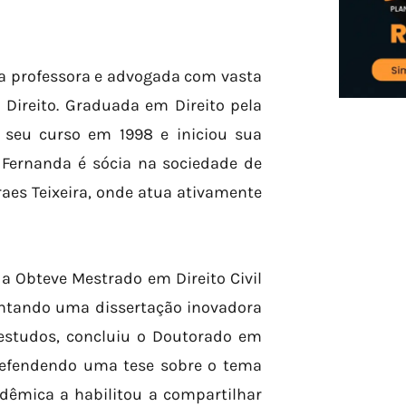
da professora e advogada com vasta
 Direito. Graduada em Direito pela
u seu curso em 1998 e iniciou sua
 Fernanda é sócia na sociedade de
aes Teixeira, onde atua ativamente
 Obteve Mestrado em Direito Civil
entando uma dissertação inovadora
 estudos, concluiu o Doutorado em
 defendendo uma tese sobre o tema
adêmica a habilitou a compartilhar