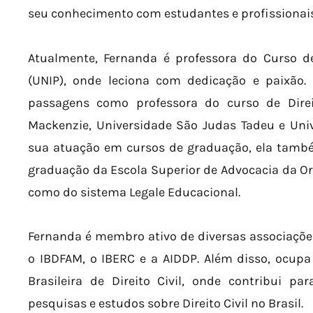
seu conhecimento com estudantes e profissionais 
Atualmente, Fernanda é professora do Curso de
(UNIP), onde leciona com dedicação e paixão. 
passagens como professora do curso de Direi
Mackenzie, Universidade São Judas Tadeu e Univ
sua atuação em cursos de graduação, ela també
graduação da Escola Superior de Advocacia da O
como do sistema Legale Educacional.
Fernanda é membro ativo de diversas associações
o IBDFAM, o IBERC e a AIDDP. Além disso, ocupa
Brasileira de Direito Civil, onde contribui p
pesquisas e estudos sobre Direito Civil no Brasil.