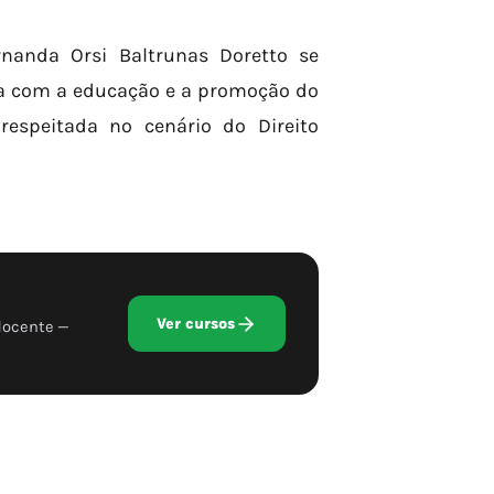
rnanda Orsi Baltrunas Doretto se
a com a educação e a promoção do
respeitada no cenário do Direito
Ver cursos
docente —