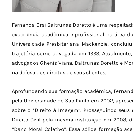
Fernanda Orsi Baltrunas Doretto é uma respeita
experiência acadêmica e profissional na área do
Universidade Presbiteriana Mackenzie, conclui
trajetória como advogada em 1999. Atualmente,
advogados Ghenis Viana, Baltrunas Doretto e Mor
na defesa dos direitos de seus clientes.
Aprofundando sua formação acadêmica, Fernanda
pela Universidade de São Paulo em 2002, apres
sobre o “Direito à Imagem”. Prosseguindo seus
Direito Civil pela mesma instituição em 2008,
“Dano Moral Coletivo”. Essa sólida formação ac