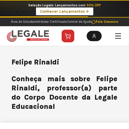
Ir
Seleção Legale: Lançamentos com
50% OFF
para
Conhecer Lançamentos
o
conteúdo
Área do Estudante
Validar Certificado
Central de Ajuda
Fale Conosco
Felipe Rinaldi
Conheça mais sobre Felipe
Rinaldi, professor(a) parte
do Corpo Docente da Legale
Educacional