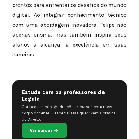
prontos para enfrentar os desafios do mundo
digital. Ao integrar conhecimento técnico
com uma abordagem inovadora, Felipe não
apenas ensina, mas também inspira seus
alunos a alcançar a excelência em suas
carreiras.
Estude com os professores da
Legale
Conheça as pós-graduações e cursos com nosso
corpo docente — especialistas que vivem a prática
do Direito.
Ver cursos