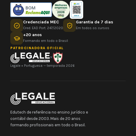
BOM
Credenciada MEC
Garantia de 7 dias
Cred. EAD Port. 247/2020
Em todos os cursos
+20 anos
Formando em todo o Brasil
PATROCINADORA OFICIAL
×
Legale × Portuguesa — temporada 2026
Edutech de referência no ensino jurídico e
contábil desde 2003. Mais de 20 anos
formando profissionais em todo o Brasil.