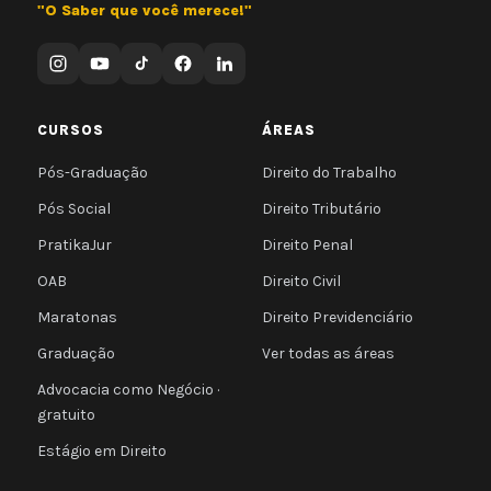
"O Saber que você merece!"
CURSOS
ÁREAS
Pós-Graduação
Direito do Trabalho
Pós Social
Direito Tributário
PratikaJur
Direito Penal
OAB
Direito Civil
Maratonas
Direito Previdenciário
Graduação
Ver todas as áreas
Advocacia como Negócio ·
gratuito
Estágio em Direito