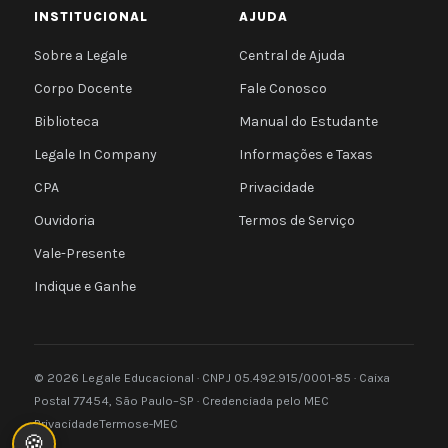
INSTITUCIONAL
AJUDA
Sobre a Legale
Central de Ajuda
Corpo Docente
Fale Conosco
Biblioteca
Manual do Estudante
Legale In Company
Informações e Taxas
CPA
Privacidade
Ouvidoria
Termos de Serviço
Vale-Presente
Indique e Ganhe
© 2026 Legale Educacional · CNPJ 05.492.915/0001-85 · Caixa
Postal 77454, São Paulo–SP · Credenciada pelo MEC
Privacidade
Termos
e-MEC
🍪