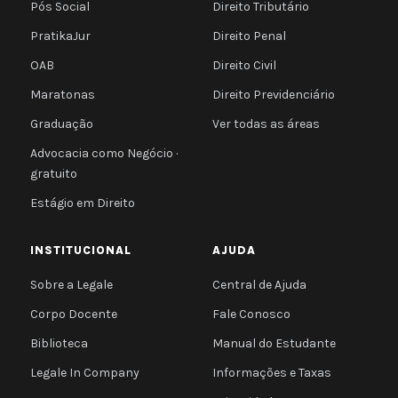
Pós Social
Direito Tributário
PratikaJur
Direito Penal
OAB
Direito Civil
Maratonas
Direito Previdenciário
Graduação
Ver todas as áreas
Advocacia como Negócio ·
gratuito
Estágio em Direito
INSTITUCIONAL
AJUDA
Sobre a Legale
Central de Ajuda
Corpo Docente
Fale Conosco
Biblioteca
Manual do Estudante
Legale In Company
Informações e Taxas