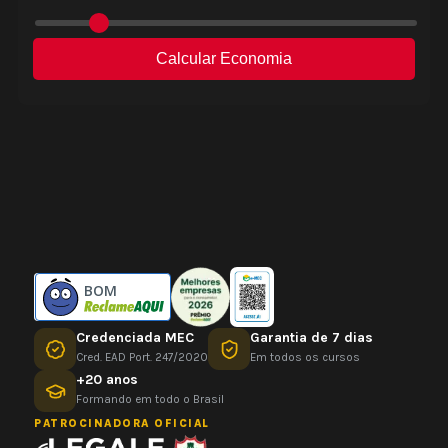
BOM
Credenciada MEC
Garantia de 7 dias
Cred. EAD Port. 247/2020
Em todos os cursos
+20 anos
Formando em todo o Brasil
PATROCINADORA OFICIAL