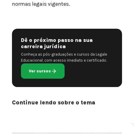
normas legais vigentes.
Dê o próximo passo na sua
carreira jurídica
Conheça as pós-graduações e cursos da Legale
Educacional, com acesso imediato e certificado.
Ver cursos
Continue lendo sobre o tema