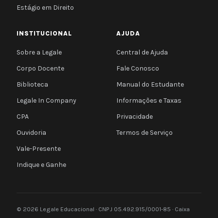
Estágio em Direito
INSTITUCIONAL
AJUDA
Sobre a Legale
Central de Ajuda
Corpo Docente
Fale Conosco
Biblioteca
Manual do Estudante
Legale In Company
Informações e Taxas
CPA
Privacidade
Ouvidoria
Termos de Serviço
Vale-Presente
Indique e Ganhe
© 2026 Legale Educacional · CNPJ 05.492.915/0001-85 · Caixa