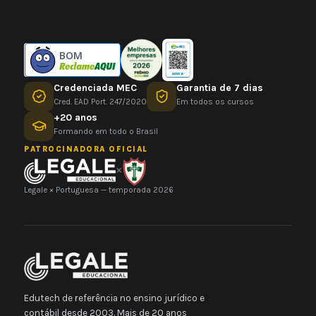
BOM
Credenciada MEC
Garantia de 7 dias
Cred. EAD Port. 247/2020
Em todos os cursos
+20 anos
Formando em todo o Brasil
PATROCINADORA OFICIAL
×
Legale × Portuguesa — temporada 2026
Edutech de referência no ensino jurídico e
contábil desde 2003. Mais de 20 anos