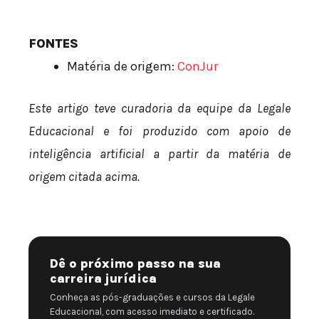
FONTES
Matéria de origem:
ConJur
Este artigo teve curadoria da equipe da Legale
Educacional e foi produzido com apoio de
inteligência artificial a partir da matéria de
origem citada acima.
Dê o próximo passo na sua
carreira jurídica
Conheça as pós-graduações e cursos da Legale
Educacional, com acesso imediato e certificado.