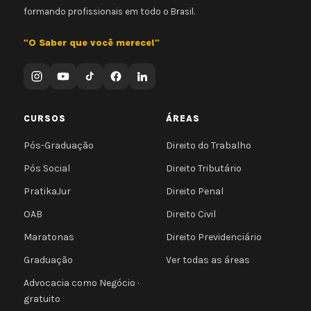
formando profissionais em todo o Brasil.
"O Saber que você merece!"
CURSOS
ÁREAS
Pós-Graduação
Direito do Trabalho
Pós Social
Direito Tributário
PratikaJur
Direito Penal
OAB
Direito Civil
Maratonas
Direito Previdenciário
Graduação
Ver todas as áreas
Advocacia como Negócio ·
gratuito