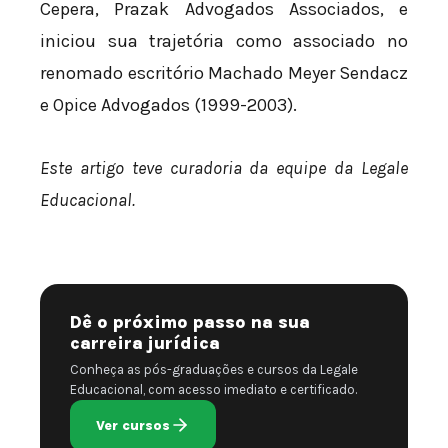
Cepera, Prazak Advogados Associados, e
iniciou sua trajetória como associado no
renomado escritório Machado Meyer Sendacz
e Opice Advogados (1999-2003).
Este artigo teve curadoria da equipe da Legale
Educacional.
Dê o próximo passo na sua
carreira jurídica
Conheça as pós-graduações e cursos da Legale
Educacional, com acesso imediato e certificado.
Ver cursos