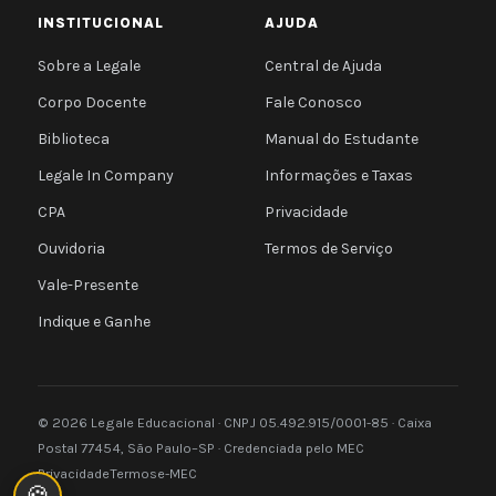
INSTITUCIONAL
AJUDA
Sobre a Legale
Central de Ajuda
Corpo Docente
Fale Conosco
Biblioteca
Manual do Estudante
Legale In Company
Informações e Taxas
CPA
Privacidade
Ouvidoria
Termos de Serviço
Vale-Presente
Indique e Ganhe
© 2026 Legale Educacional · CNPJ 05.492.915/0001-85 · Caixa
Postal 77454, São Paulo–SP · Credenciada pelo MEC
Privacidade
Termos
e-MEC