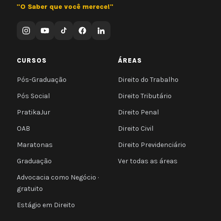
"O Saber que você merece!"
CURSOS
ÁREAS
Pós-Graduação
Direito do Trabalho
Pós Social
Direito Tributário
PratikaJur
Direito Penal
OAB
Direito Civil
Maratonas
Direito Previdenciário
Graduação
Ver todas as áreas
Advocacia como Negócio ·
gratuito
Estágio em Direito