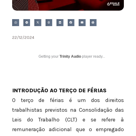
22/12/2024
Getting your
Trinity Audio
player ready...
INTRODUÇÃO AO TERÇO DE FÉRIAS
O terço de férias é um dos direitos
trabalhistas previstos na Consolidação das
Leis do Trabalho (CLT) e se refere à
remuneração adicional que o empregado