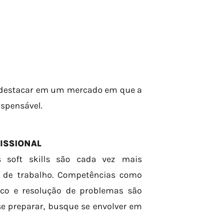
se destacar em um mercado em que a
ispensável.
FISSIONAL
 soft skills são cada vez mais
 de trabalho. Competências como
ico e resolução de problemas são
se preparar, busque se envolver em