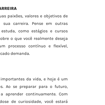
ARREIRA
as paixões, valores e objetivos de
 sua carreira. Pense em outras
 estuda, como estágios e cursos
obre o que você realmente deseja
um processo contínuo e flexível,
ercado demanda.
 importantes da vida, e hoje é um
. Ao se preparar para o futuro,
 a aprender continuamente. Com
ose de curiosidade, você estará