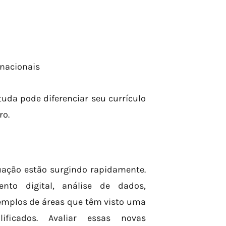
rnacionais
uda pode diferenciar seu currículo
ro.
uação estão surgindo rapidamente.
to digital, análise de dados,
emplos de áreas que têm visto uma
ificados. Avaliar essas novas