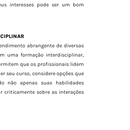
seus interesses pode ser um bom
CIPLINAR
endimento abrangente de diversas
m uma formação interdisciplinar,
ermitem que os profissionais lidem
er seu curso, considere opções que
do não apenas suas habilidades
 criticamente sobre as interações