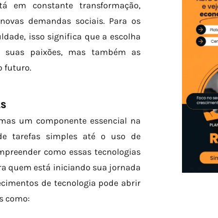
tá em constante transformação,
 novas demandas sociais. Para os
dade, isso significa que a escolha
as suas paixões, mas também as
 futuro.
AS
, mas um componente essencial na
de tarefas simples até o uso de
compreender como essas tecnologias
ra quem está iniciando sua jornada
cimentos de tecnologia pode abrir
s como: