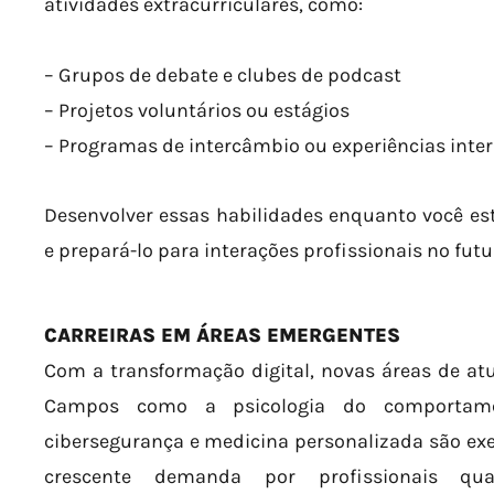
atividades extracurriculares, como:
– Grupos de debate e clubes de podcast
– Projetos voluntários ou estágios
– Programas de intercâmbio ou experiências inte
Desenvolver essas habilidades enquanto você est
e prepará-lo para interações profissionais no futu
CARREIRAS EM ÁREAS EMERGENTES
Com a transformação digital, novas áreas de at
Campos como a psicologia do comportamen
cibersegurança e medicina personalizada são ex
crescente demanda por profissionais qual