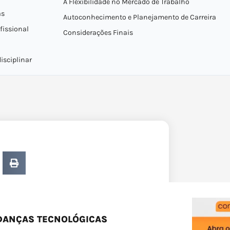
A Flexibilidade no Mercado de Trabalho
as
Autoconhecimento e Planejamento de Carreira
fissional
Considerações Finais
isciplinar
DANÇAS TECNOLÓGICAS