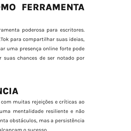
OMO FERRAMENTA
ramenta poderosa para escritores.
kTok para compartilhar suas ideias,
riar uma presença online forte pode
r suas chances de ser notado por
NCIA
com muitas rejeições e críticas ao
uma mentalidade resiliente e não
enta obstáculos, mas a persistência
 alcançam o sucesso.