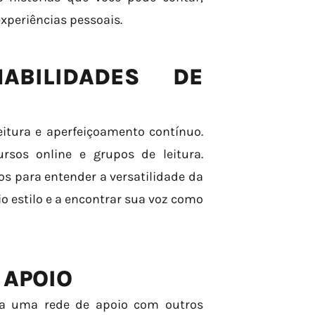
experiências pessoais.
ABILIDADES DE
eitura e aperfeiçoamento contínuo.
ursos online e grupos de leitura.
os para entender a versatilidade da
io estilo e a encontrar sua voz como
 APOIO
rua uma rede de apoio com outros