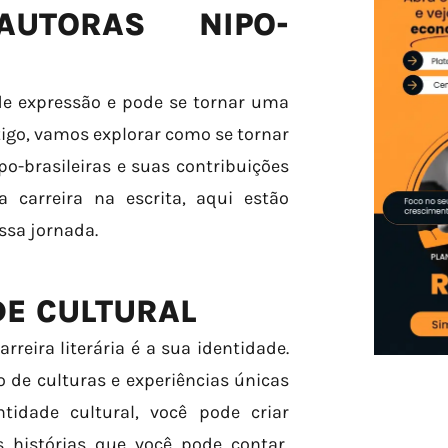
UTORAS NIPO-
de expressão e pode se tornar uma
rtigo, vamos explorar como se tornar
o-brasileiras e suas contribuições
 carreira na escrita, aqui estão
essa jornada.
DE CULTURAL
reira literária é a sua identidade.
o de culturas e experiências únicas
tidade cultural, você pode criar
s histórias que você pode contar,