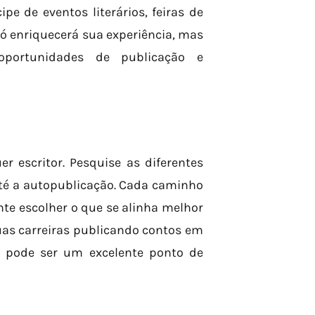
cipe de eventos literários, feiras de
só enriquecerá sua experiência, mas
portunidades de publicação e
r escritor. Pesquise as diferentes
até a autopublicação. Cada caminho
te escolher o que se alinha melhor
uas carreiras publicando contos em
ue pode ser um excelente ponto de