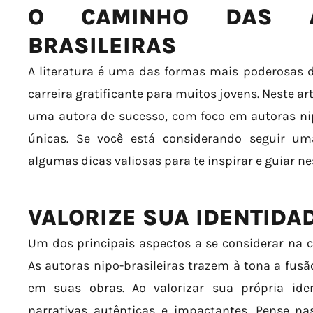
O CAMINHO DAS A
BRASILEIRAS
A literatura é uma das formas mais poderosas 
carreira gratificante para muitos jovens. Neste a
uma autora de sucesso, com foco em autoras nip
únicas. Se você está considerando seguir uma
algumas dicas valiosas para te inspirar e guiar n
VALORIZE SUA IDENTIDA
Um dos principais aspectos a se considerar na car
As autoras nipo-brasileiras trazem à tona a fusã
em suas obras. Ao valorizar sua própria iden
narrativas autênticas e impactantes. Pense na