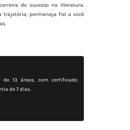
rreira de sucesso na literatura.
 trajetória; permaneça fiel a você
as.
de 13 áreas, com certificado
ia de 7 dias.