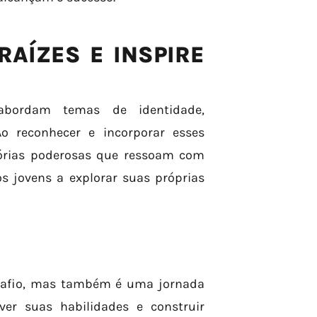
AÍZES E INSPIRE
 abordam temas de identidade,
Ao reconhecer e incorporar esses
tórias poderosas que ressoam com
os jovens a explorar suas próprias
esafio, mas também é uma jornada
lver suas habilidades e construir