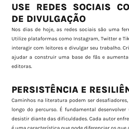
USE REDES SOCIAIS C
DE DIVULGAÇÃO
Nos dias de hoje, as redes sociais são uma fer
Utilize plataformas como Instagram, Twitter e Ti
interagir com leitores e divulgar seu trabalho. C
ajudar a construir uma base de fãs e aumenta
editoras.
PERSISTÊNCIA E RESILIÊ
Caminhos na literatura podem ser desafiadores, 
longo do percurso. É fundamental desenvolver 
desistir diante das dificuldades. Cada autor enfr
é uma característica que pode diferenciar os que