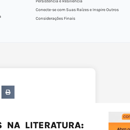
Persistência e Resiliência
Conecte-se com Suas Raízes e Inspire Outros
a
Considerações Finais
 NA LITERATURA: