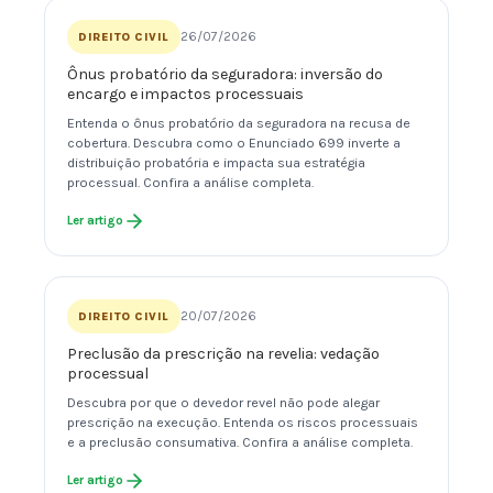
26/07/2026
DIREITO CIVIL
Ônus probatório da seguradora: inversão do
encargo e impactos processuais
Entenda o ônus probatório da seguradora na recusa de
cobertura. Descubra como o Enunciado 699 inverte a
distribuição probatória e impacta sua estratégia
processual. Confira a análise completa.
Ler artigo
20/07/2026
DIREITO CIVIL
Preclusão da prescrição na revelia: vedação
processual
Descubra por que o devedor revel não pode alegar
prescrição na execução. Entenda os riscos processuais
e a preclusão consumativa. Confira a análise completa.
Ler artigo