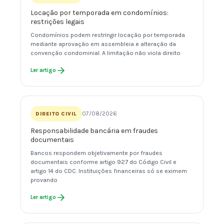
Locação por temporada em condomínios:
restrições legais
Condomínios podem restringir locação por temporada
mediante aprovação em assembleia e alteração da
convenção condominial. A limitação não viola direito
Ler artigo
07/08/2026
DIREITO CIVIL
Responsabilidade bancária em fraudes
documentais
Bancos respondem objetivamente por fraudes
documentais conforme artigo 927 do Código Civil e
artigo 14 do CDC. Instituições financeiras só se eximem
provando
Ler artigo