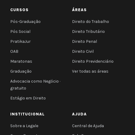
CURSOS
ÁREAS
Pós-Graduação
Direito do Trabalho
Pós Social
Direito Tributário
PratikaJur
Direito Penal
OAB
Direito Civil
Maratonas
Direito Previdenciário
Graduação
Ver todas as áreas
Advocacia como Negócio ·
gratuito
Estágio em Direito
INSTITUCIONAL
AJUDA
Sobre a Legale
Central de Ajuda