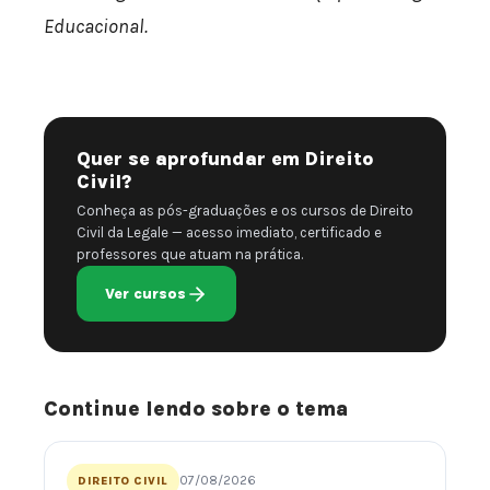
Educacional.
Quer se aprofundar em Direito
Civil?
Conheça as pós-graduações e os cursos de Direito
Civil da Legale — acesso imediato, certificado e
professores que atuam na prática.
Ver cursos
Continue lendo sobre o tema
07/08/2026
DIREITO CIVIL