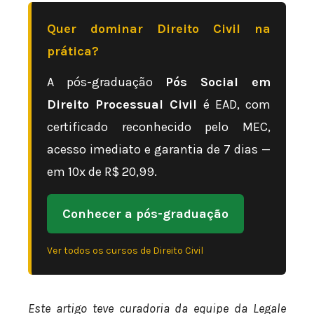
Quer dominar Direito Civil na
prática?
A pós-graduação
Pós Social em
Direito Processual Civil
é EAD, com
certificado reconhecido pelo MEC,
acesso imediato e garantia de 7 dias —
em 10x de R$ 20,99.
Conhecer a pós-graduação
Ver todos os cursos de Direito Civil
Este artigo teve curadoria da equipe da Legale