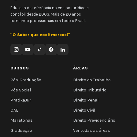
Edutech de referência no ensino jurídico e
contábil desde 2003. Mais de 20 anos
formando profissionais em todo o Brasil.
"O Saber que você merece!"
CURSOS
ÁREAS
Pós-Graduação
Direito do Trabalho
Pós Social
Direito Tributário
PratikaJur
Direito Penal
OAB
Direito Civil
Maratonas
Direito Previdenciário
Graduação
Ver todas as áreas