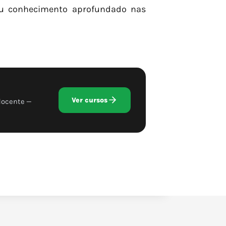
seu conhecimento aprofundado nas
Ver cursos
docente —