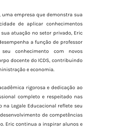
os, uma empresa que demonstra sua
cidade de aplicar conhecimentos
sua atuação no setor privado, Eric
desempenha a função de professor
ha seu conhecimento com novos
corpo docente do ICDS, contribuindo
ministração e economia.
acadêmica rigorosa e dedicação ao
ssional completo e respeitado nas
 na Legale Educacional reflete seu
 desenvolvimento de competências
. Eric continua a inspirar alunos e