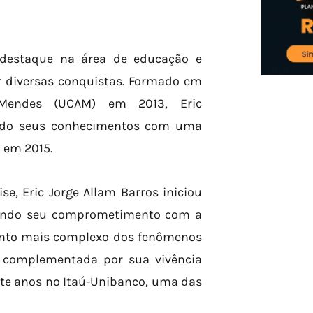
e destaque na área de educação e
 diversas conquistas. Formado em
 Mendes (UCAM) em 2013, Eric
ndo seus conhecimentos com uma
 em 2015.
e, Eric Jorge Allam Barros iniciou
ando seu comprometimento com a
ento mais complexo dos fenômenos
é complementada por sua vivência
ete anos no Itaú-Unibanco, uma das