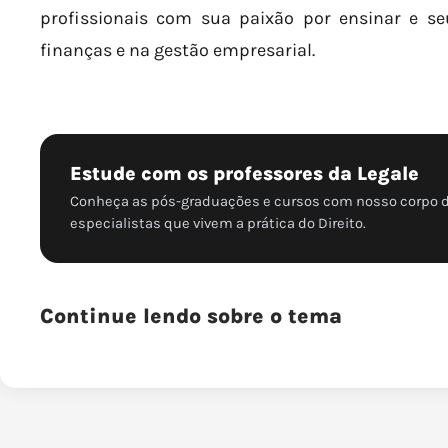
profissionais com sua paixão por ensinar e 
finanças e na gestão empresarial.
Estude com os professores da Legale
Conheça as pós-graduações e cursos com nosso corpo 
especialistas que vivem a prática do Direito.
Continue lendo sobre o tema