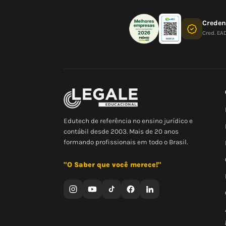
Crede
Cred. EA
Edutech de referência no ensino jurídico e
contábil desde 2003. Mais de 20 anos
formando profissionais em todo o Brasil.
"O Saber que você merece!"