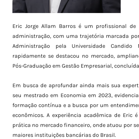
Eric Jorge Allam Barros é um profissional d
administração, com uma trajetória marcada por
Administração pela Universidade Candido
rapidamente se destacou no mercado, amplia
Pós-Graduação em Gestão Empresarial, concluída
Em busca de aprofundar ainda mais sua expertis
seu mestrado em Economia em 2023, evidenci
formação contínua e a busca por um entendim
econômicos. A experiência acadêmica de Eric 
prática no mercado financeiro, onde atuou por s
maiores instituições bancárias do Brasil.