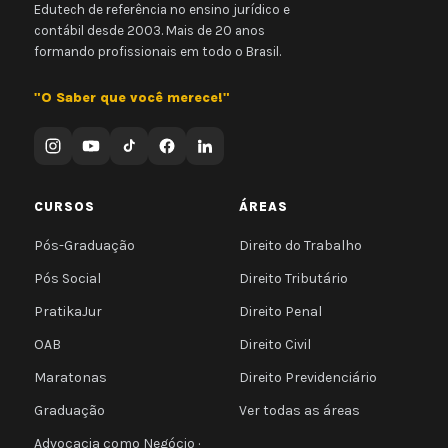
Edutech de referência no ensino jurídico e
contábil desde 2003. Mais de 20 anos
formando profissionais em todo o Brasil.
"O Saber que você merece!"
CURSOS
ÁREAS
Pós-Graduação
Direito do Trabalho
Pós Social
Direito Tributário
PratikaJur
Direito Penal
OAB
Direito Civil
Maratonas
Direito Previdenciário
Graduação
Ver todas as áreas
Advocacia como Negócio ·