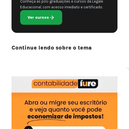
Conheça as pós-graduações e cursos da Legale
Educacional, com acesso imediato e certificado.
Ver cursos
Continue lendo sobre o tema