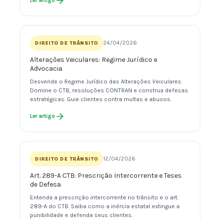
Ler artigo
24/04/2026
DIREITO DE TRÂNSITO
Alterações Veiculares: Regime Jurídico e
Advocacia
Desvende o Regime Jurídico das Alterações Veiculares.
Domine o CTB, resoluções CONTRAN e construa defesas
estratégicas. Guie clientes contra multas e abusos.
Ler artigo
12/04/2026
DIREITO DE TRÂNSITO
Art. 289-A CTB: Prescrição Intercorrente e Teses
de Defesa
Entenda a prescrição intercorrente no trânsito e o art.
289-A do CTB. Saiba como a inércia estatal extingue a
punibilidade e defenda seus clientes.