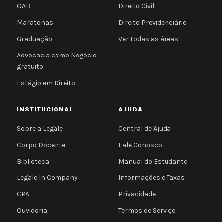
OAB
Direito Civil
Maratonas
Direito Previdenciário
Graduação
Ver todas as áreas
Advocacia como Negócio ·
gratuito
Estágio em Direito
INSTITUCIONAL
AJUDA
Sobre a Legale
Central de Ajuda
Corpo Docente
Fale Conosco
Biblioteca
Manual do Estudante
Legale In Company
Informações e Taxas
CPA
Privacidade
Ouvidoria
Termos de Serviço