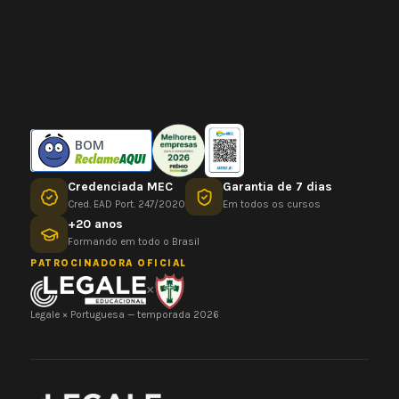
BOM
Credenciada MEC
Garantia de 7 dias
Cred. EAD Port. 247/2020
Em todos os cursos
+20 anos
Formando em todo o Brasil
PATROCINADORA OFICIAL
×
Legale × Portuguesa — temporada 2026