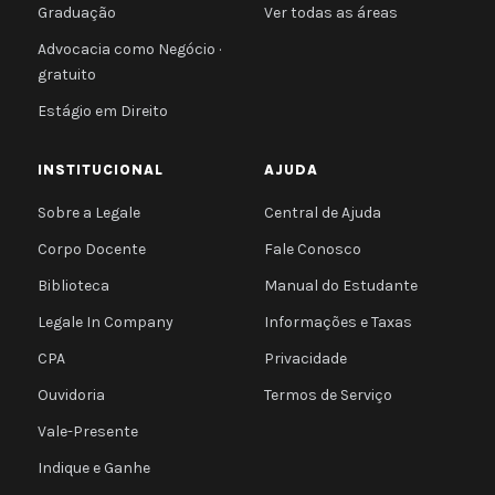
Graduação
Ver todas as áreas
Advocacia como Negócio ·
gratuito
Estágio em Direito
INSTITUCIONAL
AJUDA
Sobre a Legale
Central de Ajuda
Corpo Docente
Fale Conosco
Biblioteca
Manual do Estudante
Legale In Company
Informações e Taxas
CPA
Privacidade
Ouvidoria
Termos de Serviço
Vale-Presente
Indique e Ganhe