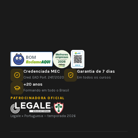
BOM
Credenciada MEC
Garantia de 7 dias
Cred. EAD Port. 247/2020
Em todos os cursos
+20 anos
Formando em todo o Brasil
PATROCINADORA OFICIAL
×
Legale × Portuguesa — temporada 2026