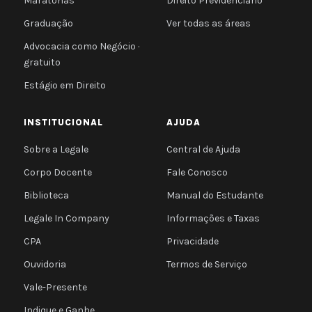
Maratonas
Direito Previdenciário
Graduação
Ver todas as áreas
Advocacia como Negócio ·
gratuito
Estágio em Direito
INSTITUCIONAL
AJUDA
Sobre a Legale
Central de Ajuda
Corpo Docente
Fale Conosco
Biblioteca
Manual do Estudante
Legale In Company
Informações e Taxas
CPA
Privacidade
Ouvidoria
Termos de Serviço
Vale-Presente
Indique e Ganhe