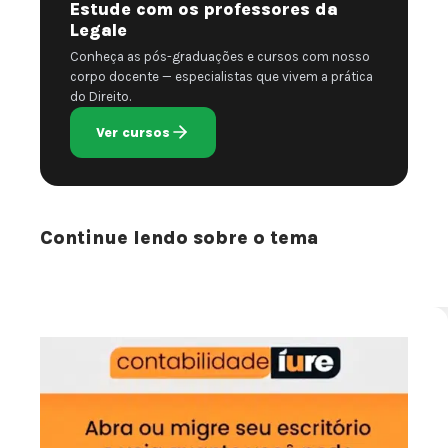
Estude com os professores da
Legale
Conheça as pós-graduações e cursos com nosso
corpo docente — especialistas que vivem a prática
do Direito.
Ver cursos
Continue lendo sobre o tema