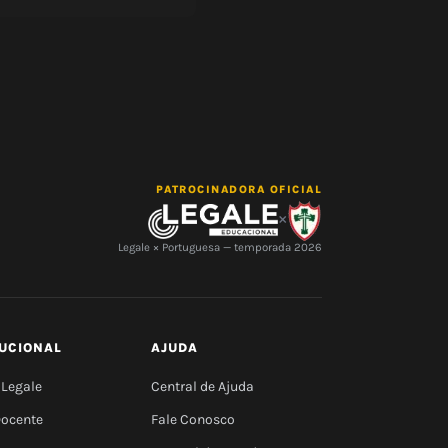
PATROCINADORA OFICIAL
×
Legale × Portuguesa — temporada 2026
TUCIONAL
AJUDA
 Legale
Central de Ajuda
Docente
Fale Conosco