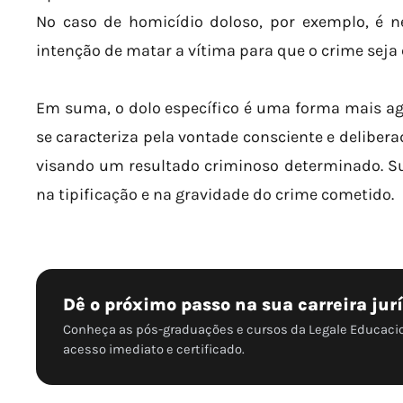
No caso de homicídio doloso, por exemplo, é n
intenção de matar a vítima para que o crime seja 
Em suma, o dolo específico é uma forma mais ag
se caracteriza pela vontade consciente e deliber
visando um resultado criminoso determinado. Su
na tipificação e na gravidade do crime cometido.
Dê o próximo passo na sua carreira jur
Conheça as pós-graduações e cursos da Legale Educaci
acesso imediato e certificado.