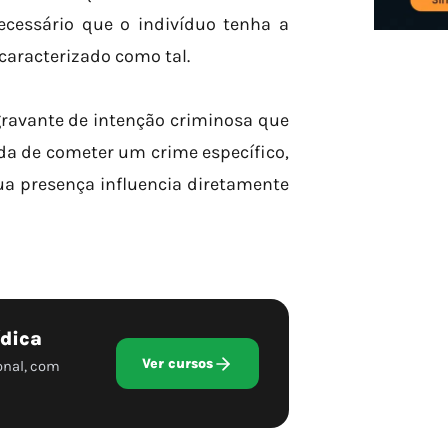
ecessário que o indivíduo tenha a
caracterizado como tal.
ravante de intenção criminosa que
ada de cometer um crime específico,
a presença influencia diretamente
ídica
Ver cursos
onal, com