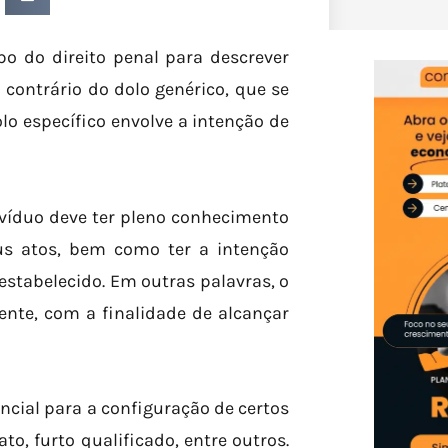
po do direito penal para descrever
contrário do dolo genérico, que se
lo específico envolve a intenção de
divíduo deve ter pleno conhecimento
us atos, bem como ter a intenção
estabelecido. Em outras palavras, o
ente, com a finalidade de alcançar
ncial para a configuração de certos
to, furto qualificado, entre outros.