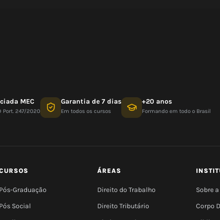
nciada MEC
Garantia de 7 dias
+20 anos
D Port. 247/2020
Em todos os cursos
Formando em todo o Brasil
CURSOS
ÁREAS
INSTI
Pós-Graduação
Direito do Trabalho
Sobre a
Pós Social
Direito Tributário
Corpo 