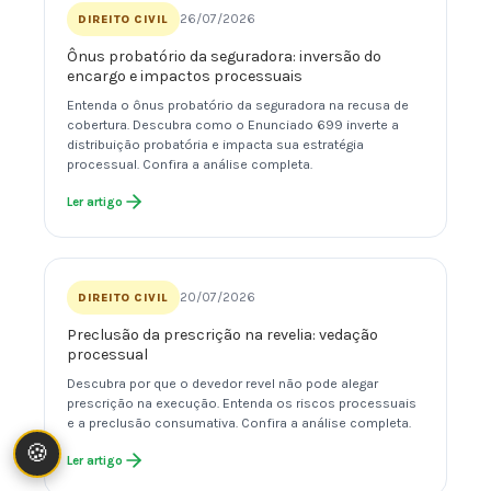
26/07/2026
DIREITO CIVIL
Ônus probatório da seguradora: inversão do
encargo e impactos processuais
Entenda o ônus probatório da seguradora na recusa de
cobertura. Descubra como o Enunciado 699 inverte a
distribuição probatória e impacta sua estratégia
processual. Confira a análise completa.
Ler artigo
20/07/2026
DIREITO CIVIL
Preclusão da prescrição na revelia: vedação
processual
Descubra por que o devedor revel não pode alegar
prescrição na execução. Entenda os riscos processuais
e a preclusão consumativa. Confira a análise completa.
🍪
Ler artigo