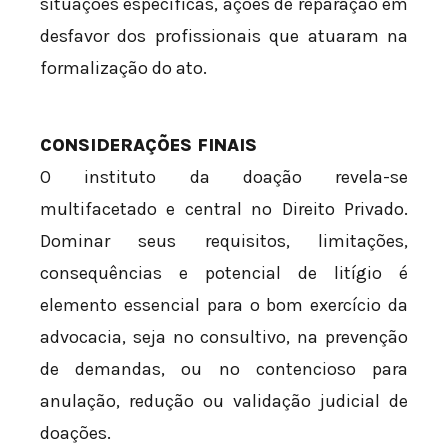
situações específicas, ações de reparação em
desfavor dos profissionais que atuaram na
formalização do ato.
CONSIDERAÇÕES FINAIS
O instituto da doação revela-se
multifacetado e central no Direito Privado.
Dominar seus requisitos, limitações,
consequências e potencial de litígio é
elemento essencial para o bom exercício da
advocacia, seja no consultivo, na prevenção
de demandas, ou no contencioso para
anulação, redução ou validação judicial de
doações.