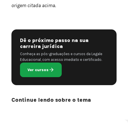
origem citada acima.
Dê o próximo passo na sua
carreira jurídica
Conheça as pós-graduações e cursos da Legale
Educacional, com acesso imediato e certificado.
Ver cursos
Continue lendo sobre o tema