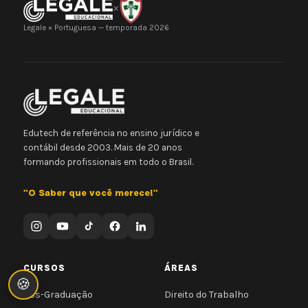
×
Legale × Portuguesa — temporada 2026
Edutech de referência no ensino jurídico e
contábil desde 2003. Mais de 20 anos
formando profissionais em todo o Brasil.
"O Saber que você merece!"
CURSOS
ÁREAS
🍪
Pós-Graduação
Direito do Trabalho