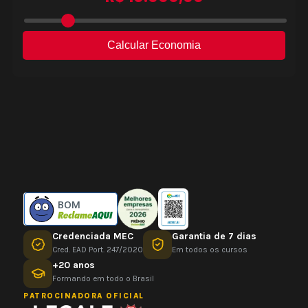
BOM
Credenciada MEC
Garantia de 7 dias
Cred. EAD Port. 247/2020
Em todos os cursos
+20 anos
Formando em todo o Brasil
PATROCINADORA OFICIAL