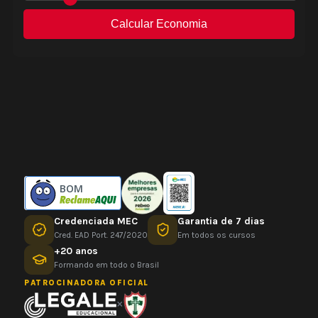
BOM
Credenciada MEC
Garantia de 7 dias
Cred. EAD Port. 247/2020
Em todos os cursos
+20 anos
Formando em todo o Brasil
PATROCINADORA OFICIAL
×