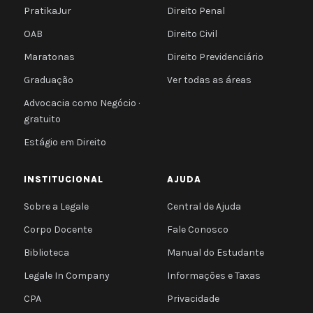
PratikaJur
Direito Penal
OAB
Direito Civil
Maratonas
Direito Previdenciário
Graduação
Ver todas as áreas
Advocacia como Negócio ·
gratuito
Estágio em Direito
INSTITUCIONAL
AJUDA
Sobre a Legale
Central de Ajuda
Corpo Docente
Fale Conosco
Biblioteca
Manual do Estudante
Legale In Company
Informações e Taxas
CPA
Privacidade