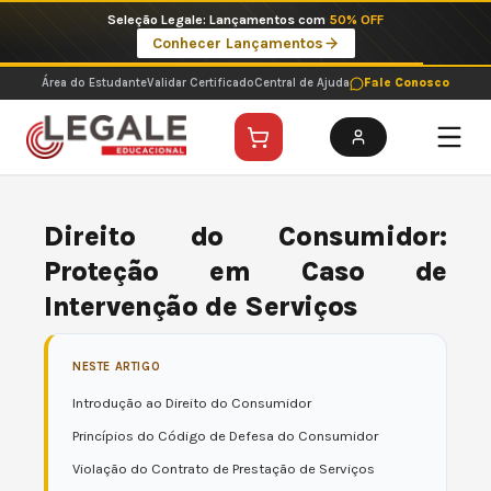
Ir
Seleção Legale: Lançamentos com
50% OFF
para
Conhecer Lançamentos
o
conteúdo
Área do Estudante
Validar Certificado
Central de Ajuda
Fale Conosco
Direito do Consumidor:
Proteção em Caso de
Intervenção de Serviços
NESTE ARTIGO
Introdução ao Direito do Consumidor
Princípios do Código de Defesa do Consumidor
Violação do Contrato de Prestação de Serviços