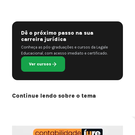
Dê o próximo passo na sua
carreira jurídica
Conheça as pós-graduações e cursos da Legale
Educacional, com acesso imediato e certificado.
Ver cursos
Continue lendo sobre o tema