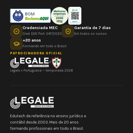
BOM
Credenciada MEC
Garantia de 7 dias
Cred. EAD Port. 247/2020
Em todos os cursos
+20 anos
Formando em todo o Brasil
PATROCINADORA OFICIAL
×
Legale × Portuguesa — temporada 2026
Edutech de referência no ensino jurídico e
contábil desde 2003. Mais de 20 anos
formando profissionais em todo o Brasil.