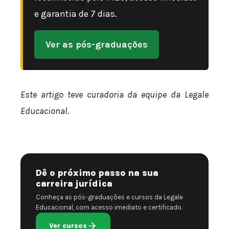
e garantia de 7 dias.
Ver as pós-graduações
Este artigo teve curadoria da equipe da Legale
Educacional.
Dê o próximo passo na sua
carreira jurídica
Conheça as pós-graduações e cursos da Legale
Educacional, com acesso imediato e certificado.
Ver cursos