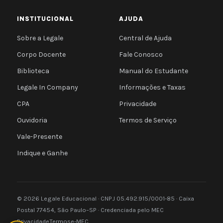
INSTITUCIONAL
AJUDA
Sobre a Legale
Central de Ajuda
Corpo Docente
Fale Conosco
Biblioteca
Manual do Estudante
Legale In Company
Informações e Taxas
CPA
Privacidade
Ouvidoria
Termos de Serviço
Vale-Presente
Indique e Ganhe
© 2026 Legale Educacional · CNPJ 05.492.915/0001-85 · Caixa
Postal 77454, São Paulo–SP · Credenciada pelo MEC
Privacidade
Termos
e-MEC