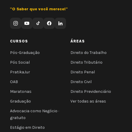
"O Saber que você merece!"
CURSOS
ÁREAS
Pós-Graduação
Direito do Trabalho
Pós Social
Direito Tributário
PratikaJur
Direito Penal
OAB
Direito Civil
Maratonas
Direito Previdenciário
Graduação
Ver todas as áreas
Advocacia como Negócio ·
gratuito
Estágio em Direito