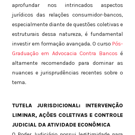
aprofundar nos intrincados aspectos
jurídicos das relações consumidor-bancos,
especialmente diante de questões coletivas e
estruturais dessa natureza, é fundamental
investir em formação avançada. O curso
Pós-
Graduação em Advocacia Contra Bancos
é
altamente recomendado para dominar as
nuances e jurisprudências recentes sobre o
tema.
TUTELA JURISDICIONAL: INTERVENÇÃO
LIMINAR, AÇÕES COLETIVAS E CONTROLE
JUDICIAL DA ATIVIDADE ECONÔMICA
O Poder Judiciário possui legitimidade para