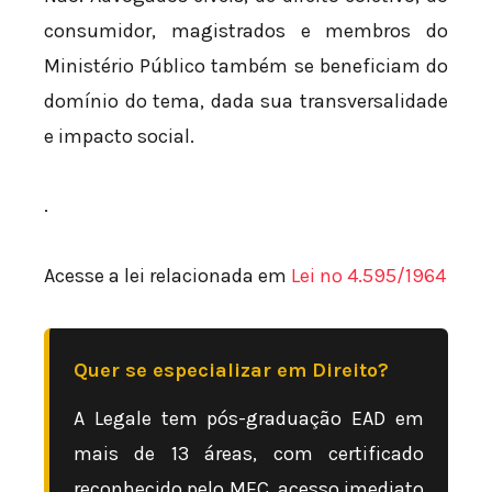
consumidor, magistrados e membros do
Ministério Público também se beneficiam do
domínio do tema, dada sua transversalidade
e impacto social.
.
Acesse a lei relacionada em
Lei nº 4.595/1964
Quer se especializar em Direito?
A Legale tem pós-graduação EAD em
mais de 13 áreas, com certificado
reconhecido pelo MEC, acesso imediato