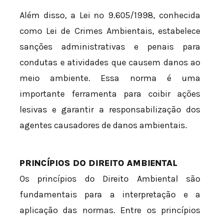
Além disso, a Lei nº 9.605/1998, conhecida
como Lei de Crimes Ambientais, estabelece
sanções administrativas e penais para
condutas e atividades que causem danos ao
meio ambiente. Essa norma é uma
importante ferramenta para coibir ações
lesivas e garantir a responsabilização dos
agentes causadores de danos ambientais.
PRINCÍPIOS DO DIREITO AMBIENTAL
Os princípios do Direito Ambiental são
fundamentais para a interpretação e a
aplicação das normas. Entre os princípios