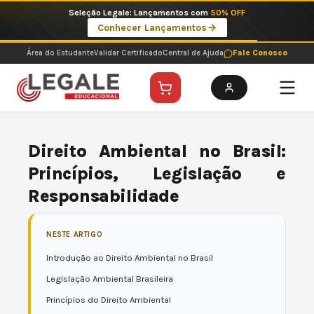
Ir
Seleção Legale: Lançamentos com
50% OFF
para
Conhecer Lançamentos
o
conteúdo
Área do Estudante
Validar Certificado
Central de Ajuda
Fale Conosco
Direito Ambiental no Brasil:
Princípios, Legislação e
Responsabilidade
NESTE ARTIGO
Introdução ao Direito Ambiental no Brasil
Legislação Ambiental Brasileira
Princípios do Direito Ambiental