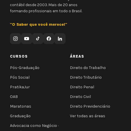
contábil desde 2003. Mais de 20 anos
formando profissionais em todo o Brasil.
"O Saber que você merece!"
CURSOS
ÁREAS
Pós-Graduação
Direito do Trabalho
Pós Social
Direito Tributário
PratikaJur
Direito Penal
OAB
Direito Civil
Maratonas
Direito Previdenciário
Graduação
Ver todas as áreas
Advocacia como Negócio ·