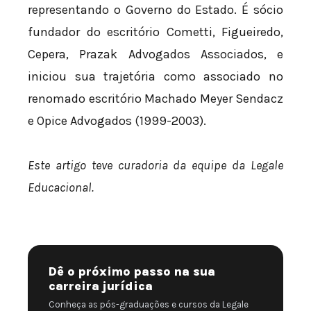
representando o Governo do Estado. É sócio
fundador do escritório Cometti, Figueiredo,
Cepera, Prazak Advogados Associados, e
iniciou sua trajetória como associado no
renomado escritório Machado Meyer Sendacz
e Opice Advogados (1999-2003).
Este artigo teve curadoria da equipe da Legale
Educacional.
Dê o próximo passo na sua
carreira jurídica
Conheça as pós-graduações e cursos da Legale