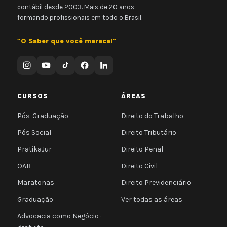
contábil desde 2003. Mais de 20 anos
formando profissionais em todo o Brasil.
"O Saber que você merece!"
CURSOS
ÁREAS
Pós-Graduação
Direito do Trabalho
Pós Social
Direito Tributário
PratikaJur
Direito Penal
OAB
Direito Civil
Maratonas
Direito Previdenciário
Graduação
Ver todas as áreas
Advocacia como Negócio ·