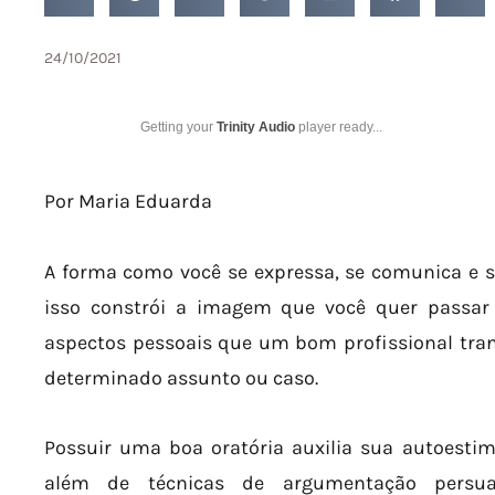
24/10/2021
Getting your
Trinity Audio
player ready...
Por Maria Eduarda
A forma como você se expressa, se comunica e s
isso constrói a imagem que você quer passar 
aspectos pessoais que um bom profissional tran
determinado assunto ou caso.
Possuir uma boa oratória auxilia sua autoestim
além de técnicas de argumentação persua