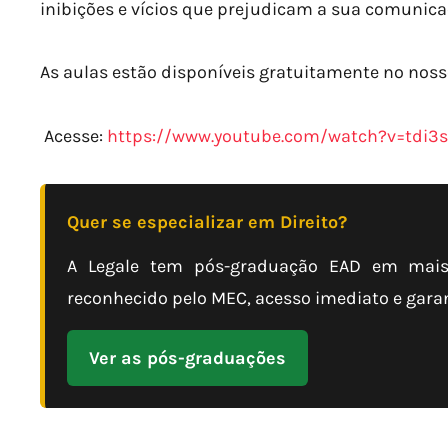
inibições e vícios que prejudicam a sua comunica
As aulas estão disponíveis gratuitamente no noss
Acesse:
https://www.youtube.com/watch?v=tdi3
Quer se especializar em Direito?
A Legale tem pós-graduação EAD em mais 
reconhecido pelo MEC, acesso imediato e garant
Ver as pós-graduações