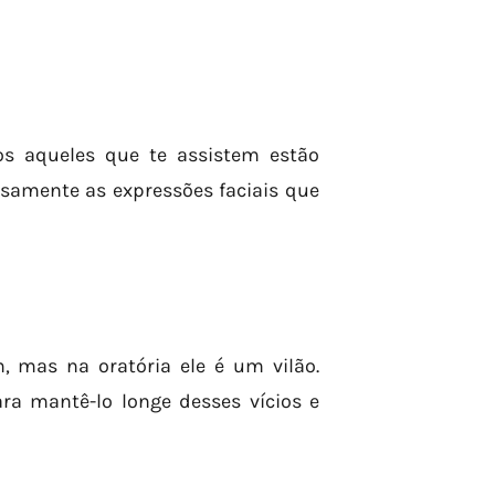
os aqueles que te assistem estão
osamente as expressões faciais que
 mas na oratória ele é um vilão.
ara mantê-lo longe desses vícios e