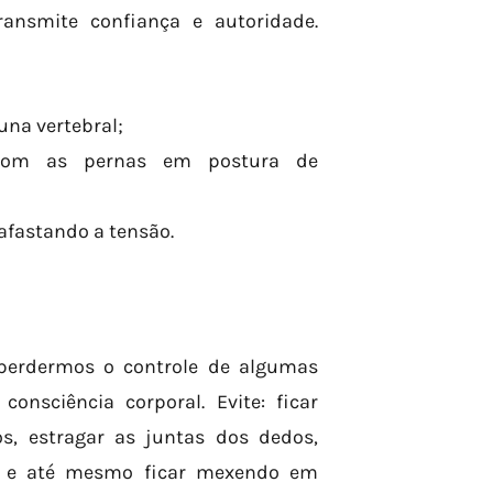
nsmite confiança e autoridade.
una vertebral;
r com as pernas em postura de
afastando a tensão.
erdermos o controle de algumas
onsciência corporal. Evite: ficar
s, estragar as juntas dos dedos,
e e até mesmo ficar mexendo em