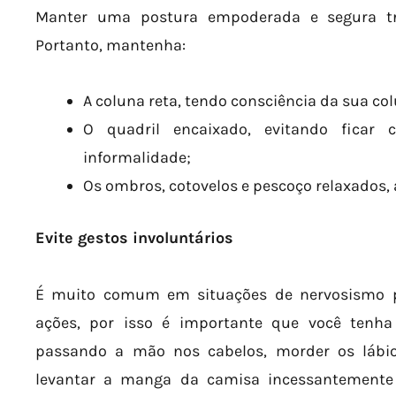
Manter uma postura empoderada e segura tra
Portanto, mantenha:
A coluna reta, tendo consciência da sua col
O quadril encaixado, evitando fica
informalidade;
Os ombros, cotovelos e pescoço relaxados, 
Evite gestos involuntários
É muito comum em situações de nervosismo p
ações, por isso é importante que você tenha c
passando a mão nos cabelos, morder os lábio
levantar a manga da camisa incessantement