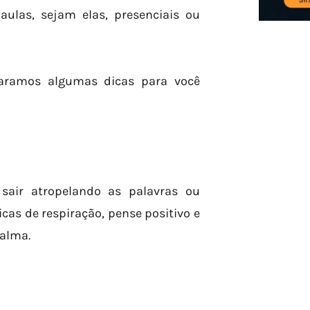
 aulas, sejam elas, presenciais ou
paramos algumas dicas para você
sair atropelando as palavras ou
icas de respiração, pense positivo e
calma.