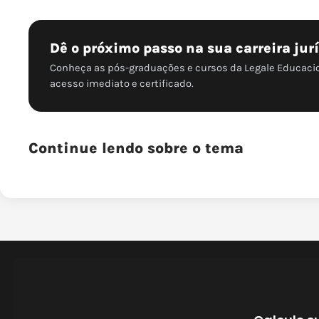
Dê o próximo passo na sua carreira jur
Conheça as pós-graduações e cursos da Legale Educaci
acesso imediato e certificado.
Continue lendo sobre o tema