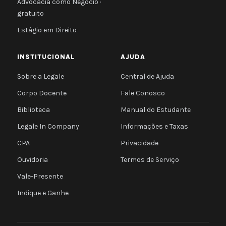
Advocacia como Negócio ·
gratuito
Estágio em Direito
INSTITUCIONAL
AJUDA
Sobre a Legale
Central de Ajuda
Corpo Docente
Fale Conosco
Biblioteca
Manual do Estudante
Legale In Company
Informações e Taxas
CPA
Privacidade
Ouvidoria
Termos de Serviço
Vale-Presente
Indique e Ganhe