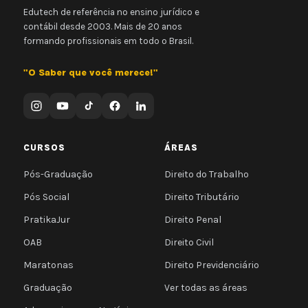
Edutech de referência no ensino jurídico e
contábil desde 2003. Mais de 20 anos
formando profissionais em todo o Brasil.
"O Saber que você merece!"
CURSOS
ÁREAS
Pós-Graduação
Direito do Trabalho
Pós Social
Direito Tributário
PratikaJur
Direito Penal
OAB
Direito Civil
Maratonas
Direito Previdenciário
Graduação
Ver todas as áreas