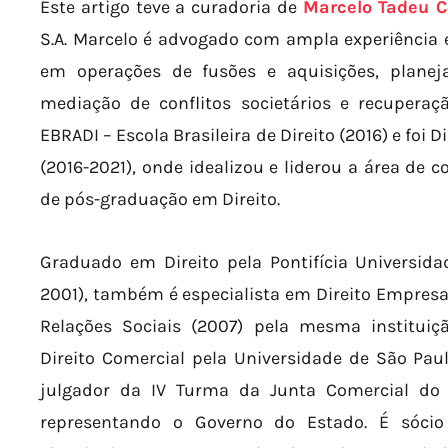
Este artigo teve a curadoria de
Marcelo Tadeu C
S.A. Marcelo é advogado com ampla experiência em
em operações de fusões e aquisições, planej
mediação de conflitos societários e recupera
EBRADI – Escola Brasileira de Direito (2016) e foi
(2016-2021), onde idealizou e liderou a área de c
de pós-graduação em Direito.
Graduado em Direito pela Pontifícia Universida
2001), também é especialista em Direito Empresar
Relações Sociais (2007) pela mesma institui
Direito Comercial pela Universidade de São Pau
julgador da IV Turma da Junta Comercial do 
representando o Governo do Estado. É sócio 