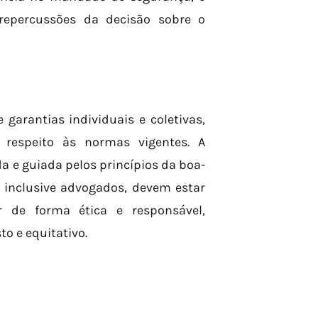
 repercussões da decisão sobre o
arantias individuais e coletivas,
e respeito às normas vigentes. A
a e guiada pelos princípios da boa-
o, inclusive advogados, devem estar
 de forma ética e responsável,
o e equitativo.