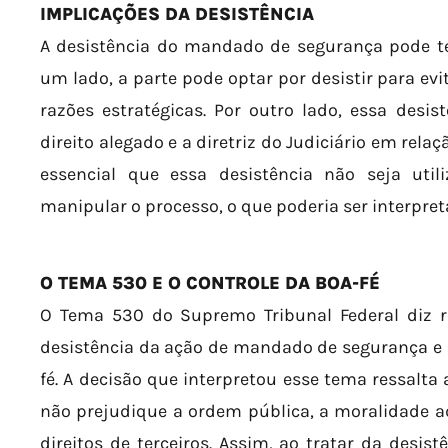
IMPLICAÇÕES DA DESISTÊNCIA
A desistência do mandado de segurança pode ter
um lado, a parte pode optar por desistir para ev
razões estratégicas. Por outro lado, essa desi
direito alegado e a diretriz do Judiciário em rela
essencial que essa desistência não seja uti
manipular o processo, o que poderia ser interpre
O TEMA 530 E O CONTROLE DA BOA-FÉ
O Tema 530 do Supremo Tribunal Federal diz r
desistência da ação de mandado de segurança e a
fé. A decisão que interpretou esse tema ressalta
não prejudique a ordem pública, a moralidade ad
direitos de terceiros. Assim, ao tratar da desi