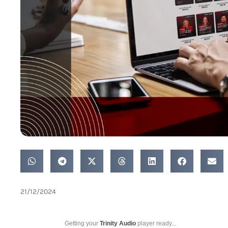
21/12/2024
Getting your
Trinity Audio
player ready...