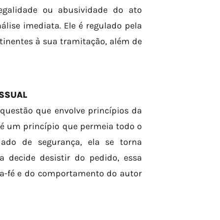
legalidade ou abusividade do ato
lise imediata. Ele é regulado pela
tinentes à sua tramitação, além de
ESSUAL
uestão que envolve princípios da
l é um princípio que permeia todo o
ado de segurança, ela se torna
a decide desistir do pedido, essa
boa-fé e do comportamento do autor