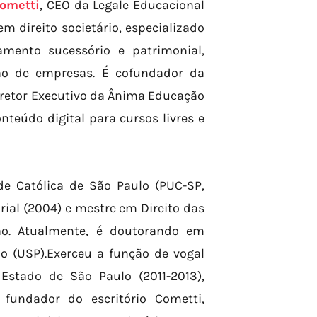
ometti
, CEO da Legale Educacional
 direito societário, especializado
amento sucessório e patrimonial,
ção de empresas. É cofundador da
 Diretor Executivo da Ânima Educação
onteúdo digital para cursos livres e
de Católica de São Paulo (PUC-SP,
ial (2004) e mestre em Direito das
ção. Atualmente, é doutorando em
lo (USP).Exerceu a função de vogal
Estado de São Paulo (2011-2013),
fundador do escritório Cometti,