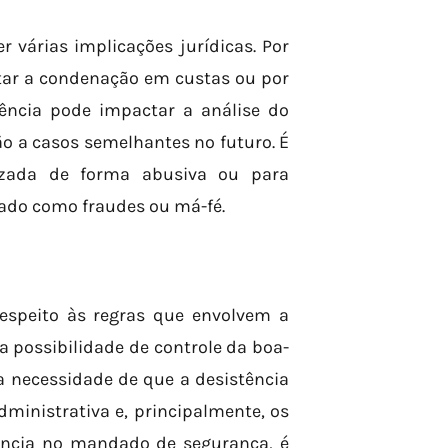
 várias implicações jurídicas. Por
itar a condenação em custas ou por
stência pode impactar a análise do
ção a casos semelhantes no futuro. É
lizada de forma abusiva ou para
tado como fraudes ou má-fé.
espeito às regras que envolvem a
 possibilidade de controle da boa-
 a necessidade de que a desistência
ministrativa e, principalmente, os
stência no mandado de segurança, é