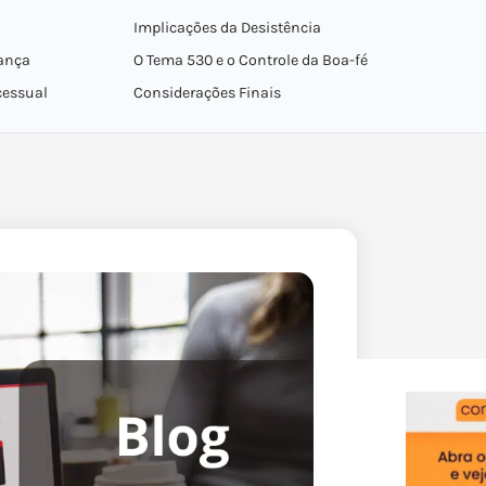
Implicações da Desistência
ança
O Tema 530 e o Controle da Boa-fé
cessual
Considerações Finais