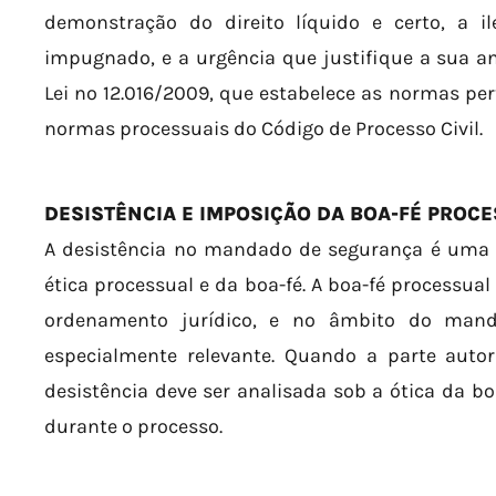
demonstração do direito líquido e certo, a i
impugnado, e a urgência que justifique a sua aná
Lei nº 12.016/2009, que estabelece as normas per
normas processuais do Código de Processo Civil.
DESISTÊNCIA E IMPOSIÇÃO DA BOA-FÉ PROC
A desistência no mandado de segurança é uma q
ética processual e da boa-fé. A boa-fé processua
ordenamento jurídico, e no âmbito do mand
especialmente relevante. Quando a parte autor
desistência deve ser analisada sob a ótica da 
durante o processo.