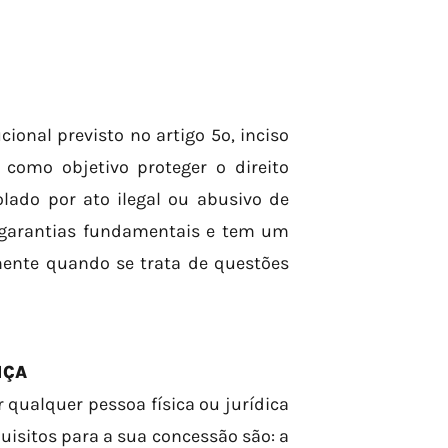
onal previsto no artigo 5º, inciso
 como objetivo proteger o direito
lado por ato ilegal ou abusivo de
 garantias fundamentais e tem um
lmente quando se trata de questões
NÇA
qualquer pessoa física ou jurídica
uisitos para a sua concessão são: a