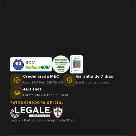
BOM
Credenciada MEC
Garantia de 7 dias
Cred. EAD Port. 247/2020
Em todos os cursos
+20 anos
Formando em todo o Brasil
PATROCINADORA OFICIAL
×
Legale × Portuguesa — temporada 2026