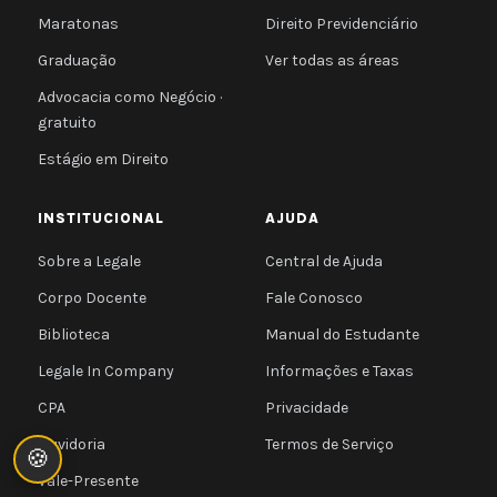
Maratonas
Direito Previdenciário
Graduação
Ver todas as áreas
Advocacia como Negócio ·
gratuito
Estágio em Direito
INSTITUCIONAL
AJUDA
Sobre a Legale
Central de Ajuda
Corpo Docente
Fale Conosco
Biblioteca
Manual do Estudante
Legale In Company
Informações e Taxas
CPA
Privacidade
Ouvidoria
Termos de Serviço
🍪
Vale-Presente