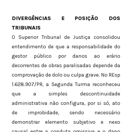
DIVERGÊNCIAS E POSIÇÃO DOS
TRIBUNAIS
O Superior Tribunal de Justiça consolidou
entendimento de que a responsabilidade do
gestor público por danos ao erário
decorrentes de obras paralisadas depende da
comprovação de dolo ou culpa grave. No REsp
1.628.907/PR, a Segunda Turma reconheceu
que a simples descontinuidade
administrativa não configura, por si só, ato
de improbidade, sendo necessário
demonstrar elemento subjetivo e nexo
causal entre a conduta omissiva e o dano