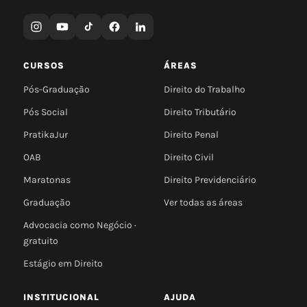
CURSOS
ÁREAS
Pós-Graduação
Direito do Trabalho
Pós Social
Direito Tributário
PratikaJur
Direito Penal
OAB
Direito Civil
Maratonas
Direito Previdenciário
Graduação
Ver todas as áreas
Advocacia como Negócio ·
gratuito
Estágio em Direito
INSTITUCIONAL
AJUDA