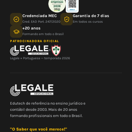
Credenciada MEC
Garantia de 7 dias
Cred. EAD Port. 247/2020
Em todos os cursos
+20 anos
Formando em todo o Brasil
PATROCINADORA OFICIAL
×
Legale × Portuguesa — temporada 2026
Edutech de referência no ensino jurídico e
contábil desde 2003. Mais de 20 anos
formando profissionais em todo o Brasil.
"O Saber que você merece!"