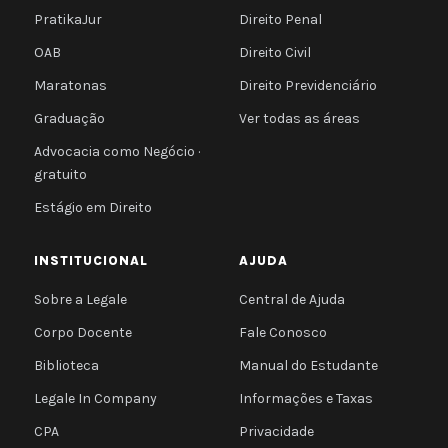
PratikaJur
Direito Penal
OAB
Direito Civil
Maratonas
Direito Previdenciário
Graduação
Ver todas as áreas
Advocacia como Negócio ·
gratuito
Estágio em Direito
INSTITUCIONAL
AJUDA
Sobre a Legale
Central de Ajuda
Corpo Docente
Fale Conosco
Biblioteca
Manual do Estudante
Legale In Company
Informações e Taxas
CPA
Privacidade