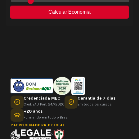
BOM
Credenciada MEC
Garantia de 7 dias
Cred. EAD Port. 247/2020
Em todos os cursos
+20 anos
Formando em todo o Brasil
PATROCINADORA OFICIAL
×