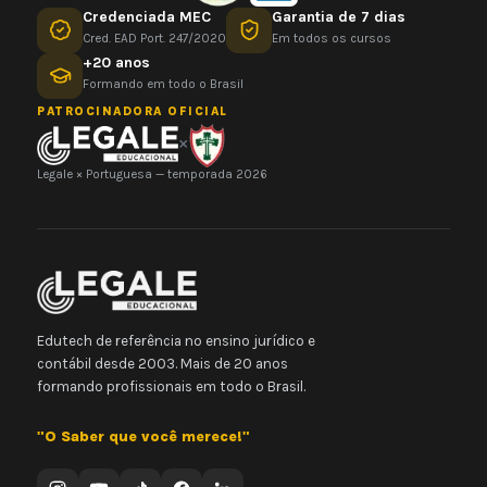
Credenciada MEC
Garantia de 7 dias
Cred. EAD Port. 247/2020
Em todos os cursos
+20 anos
Formando em todo o Brasil
PATROCINADORA OFICIAL
×
Legale × Portuguesa — temporada 2026
Edutech de referência no ensino jurídico e
contábil desde 2003. Mais de 20 anos
formando profissionais em todo o Brasil.
"O Saber que você merece!"