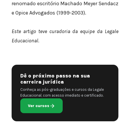
renomado escritório Machado Meyer Sendacz
e Opice Advogados (1999-2003).
Este artigo teve curadoria da equipe da Legale
Educacional.
Dê o próximo passo na sua
carreira jurídica
Conheça as pós-graduações e cursos da Legale
Educacional, com acesso imediato e certificado.
Ver cursos