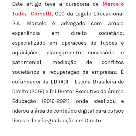
Este artigo teve a curadoria de
Marcelo
Tadeu Cometti
, CEO da Legale Educacional
S.A. Marcelo é advogado com ampla
experiência em direito societário,
especializado em operações de fusões e
aquisições, planejamento sucessório e
patrimonial, mediação de conflitos
societários e recuperação de empresas. É
cofundador da EBRADI – Escola Brasileira de
Direito (2016) e foi Diretor Executivo da Ânima
Educação (2016-2021), onde idealizou e
liderou a área de conteúdo digital para cursos
livres e de pós-graduação em Direito.