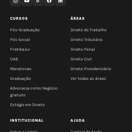
CURSOS
ÁREAS
Pós-Graduação
Direito do Trabalho
Pós Social
Direito Tributário
PratikaJur
Direito Penal
OAB
Direito Civil
Maratonas
Direito Previdenciário
Graduação
Ver todas as áreas
Advocacia como Negócio ·
gratuito
Estágio em Direito
INSTITUCIONAL
AJUDA
Sobre a Legale
Central de Ajuda