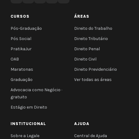
CURSOS
ÁREAS
Pós-Graduação
Direito do Trabalho
Pós Social
Direito Tributário
PratikaJur
Direito Penal
OAB
Direito Civil
Maratonas
Direito Previdenciário
Graduação
Ver todas as áreas
Advocacia como Negócio ·
gratuito
Estágio em Direito
INSTITUCIONAL
AJUDA
Sobre a Legale
Central de Ajuda