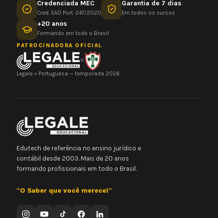
Credenciada MEC
Garantia de 7 dias
Cred. EAD Port. 247/2020
Em todos os cursos
+20 anos
Formando em todo o Brasil
PATROCINADORA OFICIAL
×
Legale × Portuguesa — temporada 2026
Edutech de referência no ensino jurídico e
contábil desde 2003. Mais de 20 anos
formando profissionais em todo o Brasil.
"O Saber que você merece!"