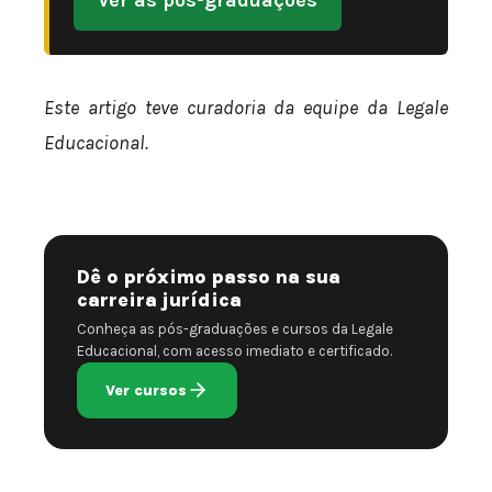
Ver as pós-graduações
Este artigo teve curadoria da equipe da Legale
Educacional.
Dê o próximo passo na sua
carreira jurídica
Conheça as pós-graduações e cursos da Legale
Educacional, com acesso imediato e certificado.
Ver cursos