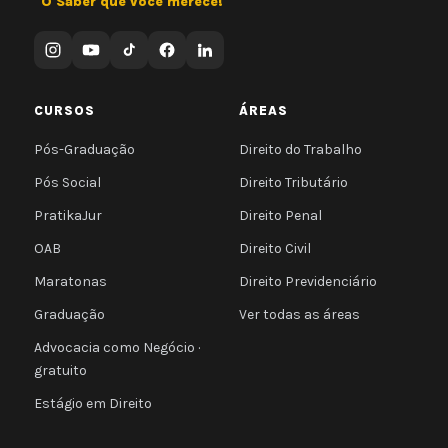
"O Saber que você merece!"
CURSOS
ÁREAS
Pós-Graduação
Direito do Trabalho
Pós Social
Direito Tributário
PratikaJur
Direito Penal
OAB
Direito Civil
Maratonas
Direito Previdenciário
Graduação
Ver todas as áreas
Advocacia como Negócio ·
gratuito
Estágio em Direito