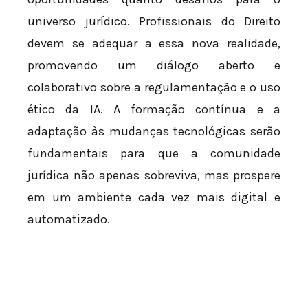
universo jurídico. Profissionais do Direito
devem se adequar a essa nova realidade,
promovendo um diálogo aberto e
colaborativo sobre a regulamentação e o uso
ético da IA. A formação contínua e a
adaptação às mudanças tecnológicas serão
fundamentais para que a comunidade
jurídica não apenas sobreviva, mas prospere
em um ambiente cada vez mais digital e
automatizado.
.