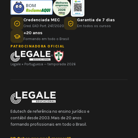
BOM
Credenciada MEC
Garantia de 7 dias
Cred. EAD Port. 247/2020
Em todos os cursos
+20 anos
Formando em todo o Brasil
PATROCINADORA OFICIAL
×
Legale × Portuguesa — temporada 2026
Edutech de referência no ensino jurídico e
contábil desde 2003. Mais de 20 anos
formando profissionais em todo o Brasil.