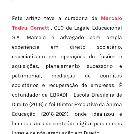
Este artigo teve a curadoria de
Marcelo
Tadeu Cometti
, CEO da Legale Educacional
S.A. Marcelo é advogado com ampla
experiência em direito societário,
especializado em operações de fusões e
aquisições, planejamento sucessório e
patrimonial, mediação de conflitos
societários e recuperação de empresas. É
cofundador da EBRADI – Escola Brasileira de
Direito (2016) e foi Diretor Executivo da Ânima
Educação (2016-2021), onde idealizou e
liderou a área de conteúdo digital para cursos
livres e de pós-graduação em Direito.