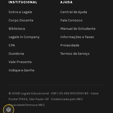
INSTITUCIONAL
AJUDA
Sobre a Legale
Central de Ajuda
Corpo Docente
Fale Conosco
Biblioteca
Manual do Estudante
Legale In Company
Informações e Taxas
CPA
Privacidade
Ouvidoria
Termos de Serviço
Vale-Presente
Indique e Ganhe
© 2026 Legale Educacional · CNPJ 05.492.915/0001-85 · Caixa
Postal 77454, São Paulo–SP · Credenciada pelo MEC
Privacidade
Termos
e-MEC
🍪