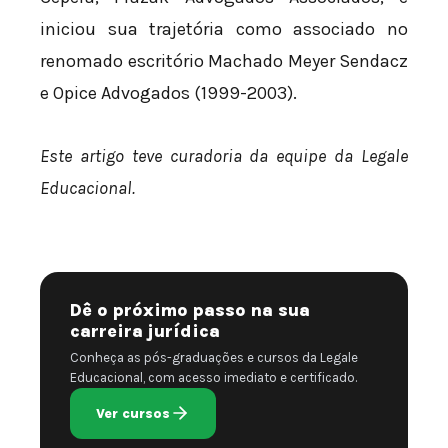
iniciou sua trajetória como associado no
renomado escritório Machado Meyer Sendacz
e Opice Advogados (1999-2003).
Este artigo teve curadoria da equipe da Legale
Educacional.
Dê o próximo passo na sua
carreira jurídica
Conheça as pós-graduações e cursos da Legale
Educacional, com acesso imediato e certificado.
Ver cursos