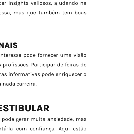
er insights valiosos, ajudando na
eressa, mas que também tem boas
NAIS
nteresse pode fornecer uma visão
profissões. Participar de feiras de
tas informativas pode enriquecer o
inada carreira.
ESTIBULAR
e pode gerar muita ansiedade, mas
ntá-la com confiança. Aqui estão