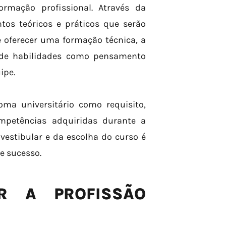
rmação profissional. Através da
os teóricos e práticos que serão
e oferecer uma formação técnica, a
de habilidades como pensamento
ipe.
ma universitário como requisito,
ompetências adquiridas durante a
vestibular e da escolha do curso é
e sucesso.
R A PROFISSÃO