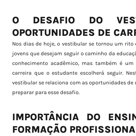
O DESAFIO DO VES
OPORTUNIDADES DE CAR
Nos dias de hoje, o vestibular se tornou um ri
jovens que desejam seguir o caminho da educação
conhecimento acadêmico, mas também é um di
carreira que o estudante escolherá seguir. Ne
vestibular se relaciona com as oportunidades de 
preparar para esse desafio.
IMPORTÂNCIA DO ENSI
FORMAÇÃO PROFISSIONA