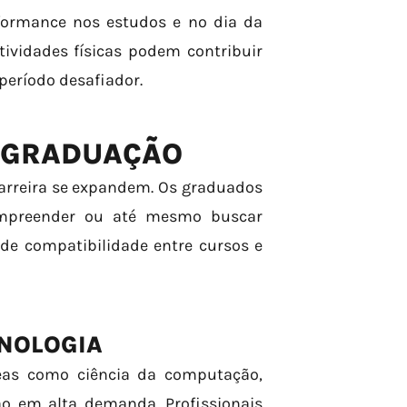
formance nos estudos e no dia da
tividades físicas podem contribuir
período desafiador.
 GRADUAÇÃO
carreira se expandem. Os graduados
empreender ou até mesmo buscar
 de compatibilidade entre cursos e
CNOLOGIA
reas como ciência da computação,
ão em alta demanda. Profissionais