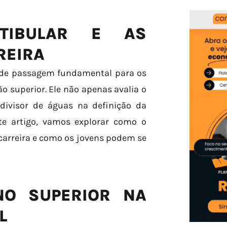
TIBULAR E AS
REIRA
to de passagem fundamental para os
 superior. Ele não apenas avalia o
visor de águas na definição da
ste artigo, vamos explorar como o
carreira e como os jovens podem se
NO SUPERIOR NA
L