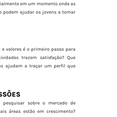
pecialmente em um momento onde as
ue podem ajudar os jovens a tomar
s e valores é o primeiro passo para
tividades trazem satisfação? Que
as ajudam a traçar um perfil que
ISSÕES
e pesquisar sobre o mercado de
uais áreas estão em crescimento?