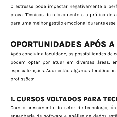
O estresse pode impactar negativamente a per
prova. Técnicas de relaxamento e a prática de a
para uma melhor gestão emocional durante esse 
OPORTUNIDADES APÓS A
Após concluir a faculdade, as possibilidades de 
podem optar por atuar em diversas áreas, 
especializações. Aqui estão algumas tendências
profissões:
1. CURSOS VOLTADOS PARA TE
Com o crescimento do setor de tecnologia, á
engenharia de software e análise de dados est