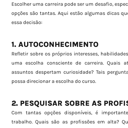
Escolher uma carreira pode ser um desafio, es
opções são tantas. Aqui estão algumas dicas q
essa decisão:
1. AUTOCONHECIMENTO
Refletir sobre os próprios interesses, habilidade
uma escolha consciente de carreira. Quais a
assuntos despertam curiosidade? Tais pergunt
possa direcionar a escolha do curso.
2. PESQUISAR SOBRE AS PROF
Com tantas opções disponíveis, é important
trabalho. Quais são as profissões em alta? Q