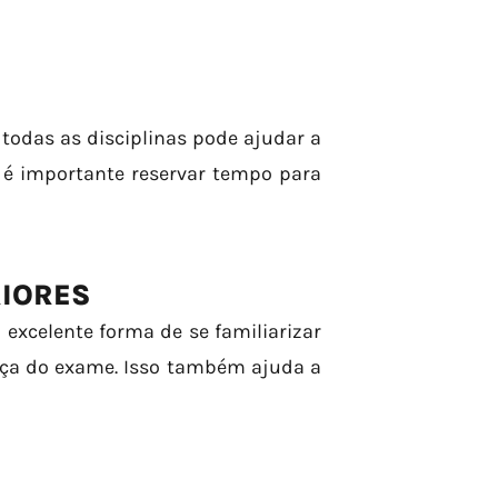
odas as disciplinas pode ajudar a
, é importante reservar tempo para
RIORES
 excelente forma de se familiarizar
nça do exame. Isso também ajuda a