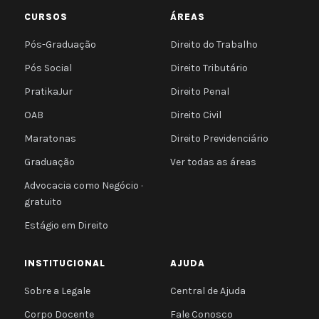
CURSOS
ÁREAS
Pós-Graduação
Direito do Trabalho
Pós Social
Direito Tributário
PratikaJur
Direito Penal
OAB
Direito Civil
Maratonas
Direito Previdenciário
Graduação
Ver todas as áreas
Advocacia como Negócio ·
gratuito
Estágio em Direito
INSTITUCIONAL
AJUDA
Sobre a Legale
Central de Ajuda
Corpo Docente
Fale Conosco