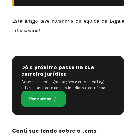
Este artigo teve curadoria da equipe da Legale
Educacional.
Dê o próximo passo na sua
carreira jurídica
Conheça as pós-graduações e cursos da Legale
Educacional, com acesso imediato e certificado.
Ver cursos
Continue lendo sobre o tema