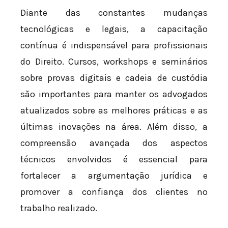
Diante das constantes mudanças
tecnológicas e legais, a capacitação
contínua é indispensável para profissionais
do Direito. Cursos, workshops e seminários
sobre provas digitais e cadeia de custódia
são importantes para manter os advogados
atualizados sobre as melhores práticas e as
últimas inovações na área. Além disso, a
compreensão avançada dos aspectos
técnicos envolvidos é essencial para
fortalecer a argumentação jurídica e
promover a confiança dos clientes no
trabalho realizado.