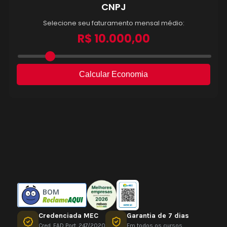
BOM
Credenciada MEC
Garantia de 7 dias
Cred. EAD Port. 247/2020
Em todos os cursos