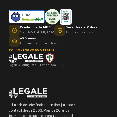
BOM
Credenciada MEC
Garantia de 7 dias
Cred. EAD Port. 247/2020
Em todos os cursos
+20 anos
Formando em todo o Brasil
PATROCINADORA OFICIAL
×
Legale × Portuguesa — temporada 2026
Edutech de referência no ensino jurídico e
contábil desde 2003. Mais de 20 anos
formando profissionais em todo o Brasil.