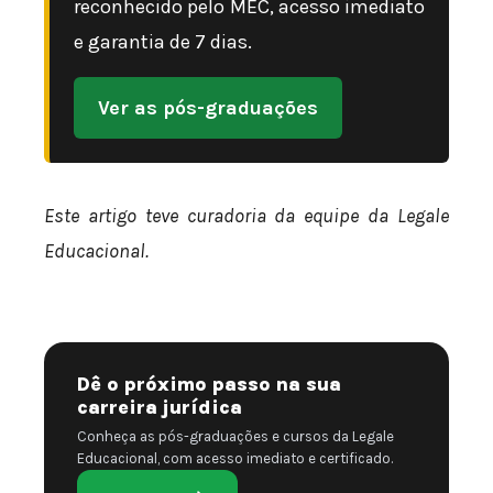
reconhecido pelo MEC, acesso imediato
e garantia de 7 dias.
Ver as pós-graduações
Este artigo teve curadoria da equipe da Legale
Educacional.
Dê o próximo passo na sua
carreira jurídica
Conheça as pós-graduações e cursos da Legale
Educacional, com acesso imediato e certificado.