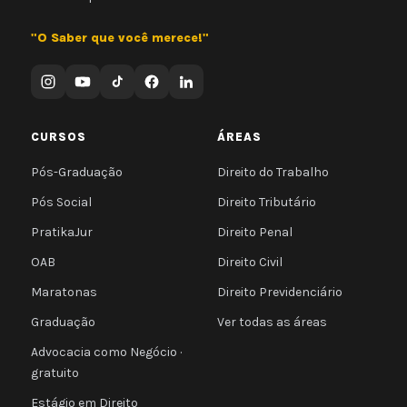
"O Saber que você merece!"
CURSOS
ÁREAS
Pós-Graduação
Direito do Trabalho
Pós Social
Direito Tributário
PratikaJur
Direito Penal
OAB
Direito Civil
Maratonas
Direito Previdenciário
Graduação
Ver todas as áreas
Advocacia como Negócio ·
gratuito
Estágio em Direito