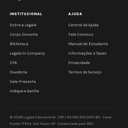
INSTITUCIONAL
AJUDA
Sobre a Legale
Central de Ajuda
Corpo Docente
Fale Conosco
Biblioteca
Manual do Estudante
Legale In Company
Informações e Taxas
CPA
Privacidade
Ouvidoria
Termos de Serviço
Vale-Presente
Indique e Ganhe
© 2026 Legale Educacional · CNPJ 05.492.915/0001-85 · Caixa
Postal 77454, São Paulo–SP · Credenciada pelo MEC