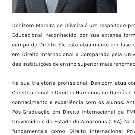
Denizom Moreira de Oliveira é um respeitado pr
Educacional, reconhecido por sua extensa for
campo do Direito. Ele está atualmente em fase 
em Direito Internacional e Comparado pela Uni
das instituições de ensino superior mais renomad
Na sua trajetória profissional, Denizom atua com
Constitucional e Direitos Humanos no Damásio 
conhecimento e experiência com os alunos. Ante
Pós-Graduação em Direito Internacional da F
Universidade do Estado do Amazonas (UEA). Na U
fundamentais como Direito Internacional Pri