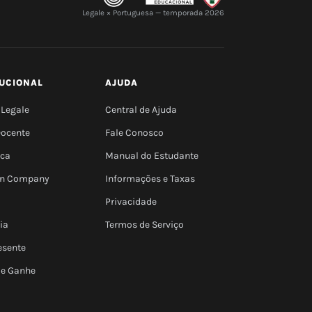
Legale × Portuguesa — temporada 2026
TUCIONAL
AJUDA
 Legale
Central de Ajuda
Docente
Fale Conosco
eca
Manual do Estudante
 In Company
Informações e Taxas
Privacidade
ia
Termos de Serviço
esente
 e Ganhe