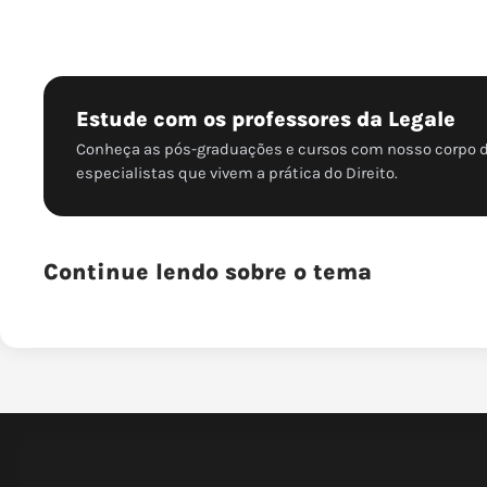
Estude com os professores da Legale
Conheça as pós-graduações e cursos com nosso corpo 
especialistas que vivem a prática do Direito.
Continue lendo sobre o tema