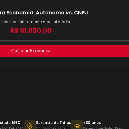
nciada MEC
Garantia de 7 dias
+20 anos
D Port. 247/2020
Em todos os cursos
Formando em todo o Brasil