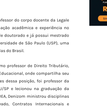
ofessor do corpo docente da Legale
mação acadêmica e experiência no
de doutorado e já possui mestrado
versidade de São Paulo (USP), uma
as do Brasil.
o professor de Direito Tributário,
Educacional, onde compartilha seu
s dessa posição, foi professor da
MU/SP e lecionou na graduação da
EA, Denizom ministrou disciplinas
vado, Contratos Internacionais e